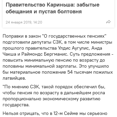
Правительство Кариньша: забытые
обещания и пустая болтовня
24 января 2019, 14:20
Поправки в закон "О государственных пенсиях"
подготовили депутаты СЗК, в том числе министры
прошлого правительства Улдис Аугулис, Анда
Чакша и Раймондс Бергманис. Суть предложения -
повысить минимальную пенсию по возрасту до
половины минимальной зарплаты. Это улучшило
бы материальное положение 54 тысячам пожилых
латвийцев.
"По мнению СЗК, такой порядок обеспечил бы,
чтобы пенсия по возрасту в дальнейшем росла
пропорционально экономическому развитию
государства.
Нельзя отрицать, что в 12-м Сейме мы серьезно