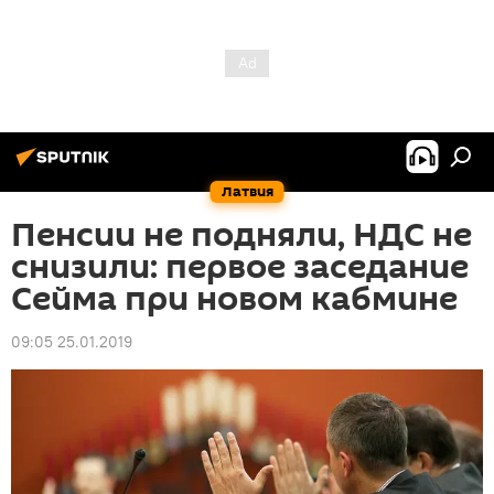
Латвия
Пенсии не подняли, НДС не
снизили: первое заседание
Сейма при новом кабмине
09:05 25.01.2019