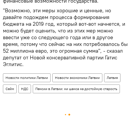
финансовые возможности государства.
"Возможно, эти меры хорошие и ценные, но
давайте подождем процесса формирования
бюджета на 2019 год, который вот-вот начнется, и
можно будет оценить, что из этих мер можно
ввести уже со следующего года или в другое
время, потому что сейчас на них потребовалось бы
52 миллиона евро, это огромная сумма", - сказал
депутат от Новой консервативной партии Гатис
Эглитис.
Новости политики Латвии
Новости экономики Латвии
Латвия
Сейм
НДС
Пенсии в Латвии: ни шанса на достойную старость