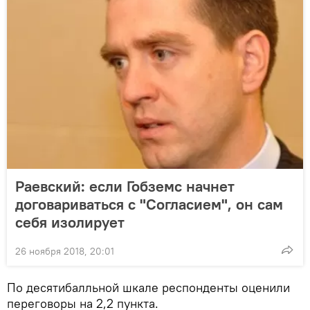
Раевский: если Гобземс начнет
договариваться с "Согласием", он сам
себя изолирует
26 ноября 2018, 20:01
По десятибалльной шкале респонденты оценили
переговоры на 2,2 пункта.