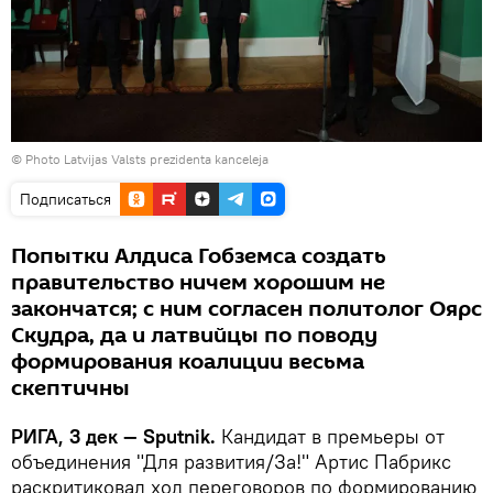
© Photo
Latvijas Valsts prezidenta kanceleja
Подписаться
Попытки Алдиса Гобземса создать
правительство ничем хорошим не
закончатся; с ним согласен политолог Оярс
Скудра, да и латвийцы по поводу
формирования коалиции весьма
скептичны
РИГА, 3 дек — Sputnik.
Кандидат в премьеры от
объединения "Для развития/За!" Артис Пабрикс
раскритиковал ход переговоров по формированию