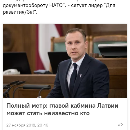
документообороту НАТО", - сетует лидер "Для
развития/За!".
Полный метр: главой кабмина Латвии
может стать неизвестно кто
27 ноября 2018, 20:46