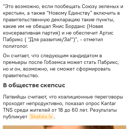
"Это возможно, если пообещать Союзу зеленых и
крестьян, а также "Новому Единству" включить в
правительственную декларацию такие пункты,
какие им не обещал Янис Борданс (Новая
консервативная партия) и не обеспечит Артис
Пабрикс ( "Для развития/За!")", - отметил
политолог.
Он считает, что следующим кандидатом в
премьеры после Гобземса может стать Пабрикс,
но и он, возможно, не сможет сформировать
правительство.
В обществе скепсис
Латвийцы считают, что коалиционные переговоры
проходят непродуктивно, показал опрос Kantar
TNS среди жителей от 18 до 60 лет. Результаты
публикует
Skaties.lv
.