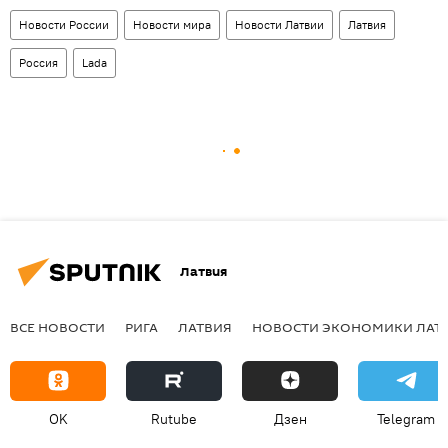
Новости России
Новости мира
Новости Латвии
Латвия
Россия
Lada
Латвия
ВСЕ НОВОСТИ
РИГА
ЛАТВИЯ
НОВОСТИ ЭКОНОМИКИ ЛАТ
OK
Rutube
Дзен
Telegram