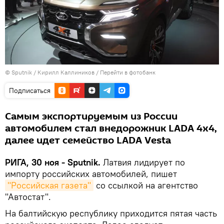
© Sputnik / Кирилл Каллиников
/
Перейти в фотобанк
Подписаться
Самым экспортируемым из России
автомобилем стал внедорожник LADA 4x4,
далее идет семейство LADA Vesta
РИГА, 30 ноя - Sputnik.
Латвия лидирует по
импорту российских автомобилей, пишет
"Российская газета"
со ссылкой на агентство
"Автостат".
На балтийскую республику приходится пятая часть