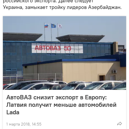
российского экспорта. Далее следует
Украина, замыкает тройку лидеров Азербайджан.
АвтоВАЗ снизит экспорт в Европу:
Латвия получит меньше автомобилей
Lada
1 марта 2018, 14:55