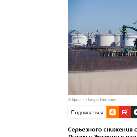
© Sputnik / Sergey Melkonov
Подписаться
Серьезного снижения 