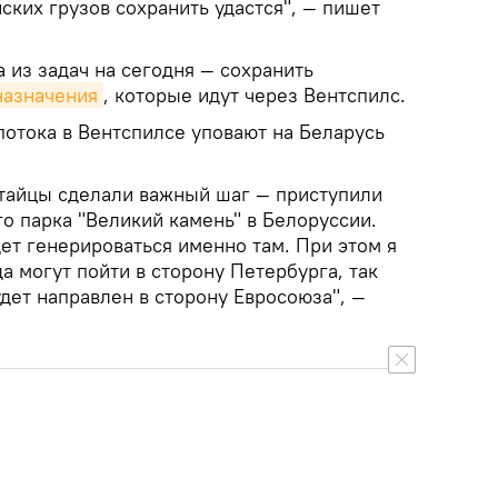
йских грузов сохранить удастся", — пишет
а из задач на сегодня — сохранить
назначения
, которые идут через Вентспилс.
потока в Вентспилсе уповают на Беларусь
тайцы сделали важный шаг — приступили
о парка "Великий камень" в Белоруссии.
дет генерироваться именно там. При этом я
да могут пойти в сторону Петербурга, так
удет направлен в сторону Евросоюза", —