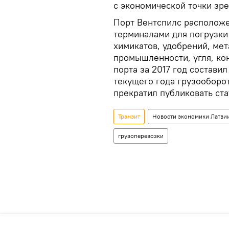
с экономической точки зре
Порт Вентспилс расположе
терминалами для погрузки
химикатов, удобрений, ме
промышленности, угля, ко
порта за 2017 год состави
текущего года грузооборот
прекратил публиковать ста
Транзит
Новости экономики Латви
грузоперевозки