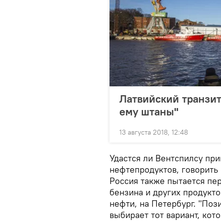
Латвийский транзит
ему штаны"
13 августа 2018, 12:48
Удастся ли Вентспилсу пр
нефтепродуктов, говорить
Россия также пытается пе
бензина и других продукто
нефти, на Петербург. "Поз
выбирает тот вариант, кот