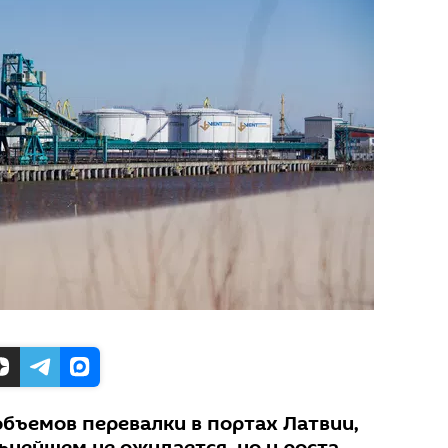
объемов перевалки в портах Латвии,