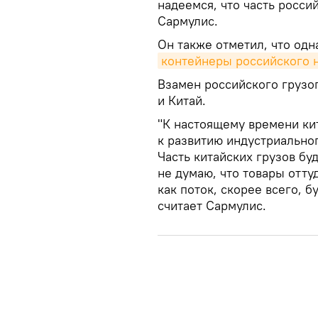
надеемся, что часть росси
Сармулис.
Он также отметил, что одн
контейнеры российского 
Взамен российского грузо
и Китай.
"К настоящему времени ки
к развитию индустриальног
Часть китайских грузов бу
не думаю, что товары отту
как поток, скорее всего, б
считает Сармулис.