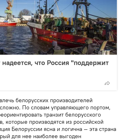
 надеется, что Россия "поддержит
ивлечь белорусских производителей
 сложно. По словам управляющего портом,
реориентировать транзит белорусского
в, которые производятся из российской
иция Белоруссии ясна и логична — эта страна
орый для нее наиболее выгоден