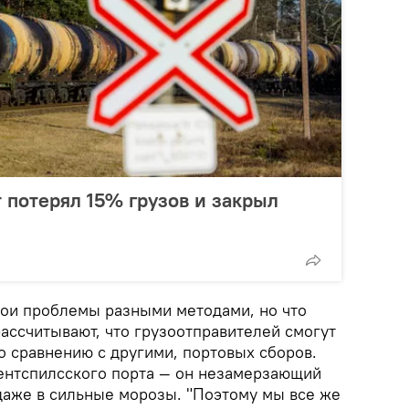
 потерял 15% грузов и закрыл
ои проблемы разными методами, но что
рассчитывают, что грузоотправителей смогут
по сравнению с другими, портовых сборов.
ентспилсского порта — он незамерзающий
 даже в сильные морозы. "Поэтому мы все же