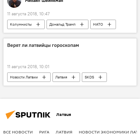
Михаил Шейнкман
11 августа 2018, 10:47
Колумнисты
Дональд Трамп
НАТО
Саммит НАТО
Верят ли латвийцы гороскопам
11 августа 2018, 10:01
Новости Латвии
Латвия
SKDS
опрос
гороскоп
Латвия
ВСЕ НОВОСТИ
РИГА
ЛАТВИЯ
НОВОСТИ ЭКОНОМИКИ ЛАТ