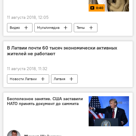
0:40
11 августа 2018, 12:05
Видео
Мультимедиа
Темы
Сирия
искусство
В Латвии почти 60 тысяч экономически активных
жителей не работают
11 августа 2018, 11:32
Новости Латвии
Латвия
Государственное агентство занятости (ГАЗ)
Бесполезное занятие. США заставили
НАТО принять документ до саммита