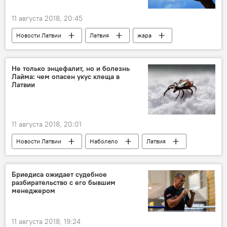
11 августа 2018, 20:45
Новости Латвии
Латвия
жара
вода
Не только энцефалит, но и болезнь
Лайма: чем опасен укус клеща в
Латвии
11 августа 2018, 20:01
Новости Латвии
Наболело
Латвия
клещ
энцефалит
болезнь Лайма
Бриедиса ожидает судебное
разбирательство с его бывшим
менеджером
11 августа 2018, 19:24