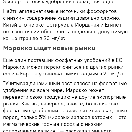
Экспорт готовых удобрений гораздо выгоднее.
Найти альтернативные источники фосфоритов
с низким содержание кадмия довольно сложно.
Китай его не экспортирует, а Иордания и Египет
не в состоянии обеспечить предельно допустимую
концентрацию в 20 мг/кг.
Марокко ищет новые рынки
Еще один поставщик фосфатных удобрений в ЕС,
Марокко, может переключиться на другие рынки,
если в Европе установят лимит кадмия в 20 мг/кг.
"Учитывая динамичный рост спроса на фосфатные
удобрения во всем мире, Марокко может
перевести свою продукцию на другие экспортные
рынки. Как вы, наверное, знаете, большинство
фосфатных удобрений производятся из осадочных
пород, только 5% мировых запасов которых — это
магматические горные породы с низким
содержанием кадмия," — рассказал министр