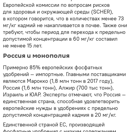
Европейской комиссии по вопросам рисков
для здоровья и окружающей среды (SCHER),
в котором говорится, что в количествах менее 73
мг/кг кадмий не накапливается в почве. Также они
требуют, чтобы период для перехода к предельно
допустимой концентрации в 60 мг/кг составил
не менее 15 лет.
Россия и монополия
Примерно 85% европейских фосфатных
удобрений — импортные. Главными поставщиками
являются Марокко (1,8 млн тонн в 2017 году),
Россия (1,6 млн тонн), Алжир (700 тыс тонн),
Израиль и ЮАР. Эксперты отмечают, что Россия —
единственная страна, способная удовлетворить
европейские нужды в удобрениях с предельно
допустимой концентрацией кадмия в 20 мг/кг.
Единственной страной ЕС, производящей
фосфатные удобрения с низким содержанием