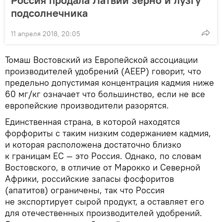
Россия продала Латвии зерно и лузгу
подсолнечника
11 апреля 2018, 20:05
Томаш Востовский из Европейской ассоциации
производителей удобрений (AEEP) говорит, что
предельно допустимая концентрация кадмия ниже
60 мг/кг означает что большинство, если не все
европейские производители разорятся.
Единственная страна, в которой находятся
форфориты с таким низким содержанием кадмия,
и которая расположена достаточно близко
к границам ЕС — это Россия. Однако, по словам
Востовского, в отличие от Марокко и Северной
Африки, российские запасы фосфоритов
(апатитов) ограничены, так что Россия
не экспортирует сырой продукт, а оставляет его
для отечественных производителей удобрений.