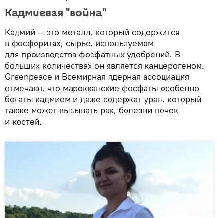
Кадмиевая "война"
Кадмий — это металл, который содержится
в фосфоритах, сырье, используемом
для производства фосфатных удобрений. В
больших количествах он является канцерогеном.
Greenpeace и Всемирная ядерная ассоциация
отмечают, что марокканские фосфаты особенно
богаты кадмием и даже содержат уран, который
также может вызывать рак, болезни почек
и костей.