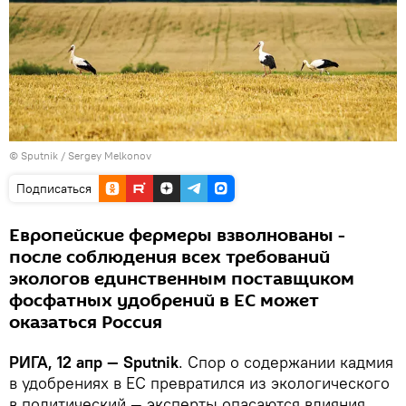
© Sputnik / Sergey Melkonov
Подписаться
Европейские фермеры взволнованы -
после соблюдения всех требований
экологов единственным поставщиком
фосфатных удобрений в ЕС может
оказаться Россия
РИГА, 12 апр — Sputnik
. Спор о содержании кадмия
в удобрениях в ЕС превратился из экологического
в политический — эксперты опасаются влияния