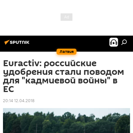
Латвия
Euractiv: российские
удобрения стали поводом
для "кадмиевой войны" в
ЕС
20:14 12.04.2018