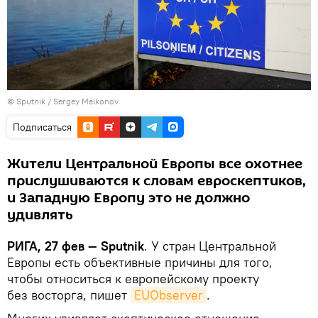
© Sputnik / Sergey Melkonov
Подписаться
Жители Центральной Европы все охотнее
прислушиваются к словам евроскептиков,
и Западную Европу это не должно
удивлять
РИГА, 27 фев — Sputnik
. У стран Центральной
Европы есть объективные причины для того,
чтобы относиться к европейскому проекту
без восторга, пишет
EUObserver
.