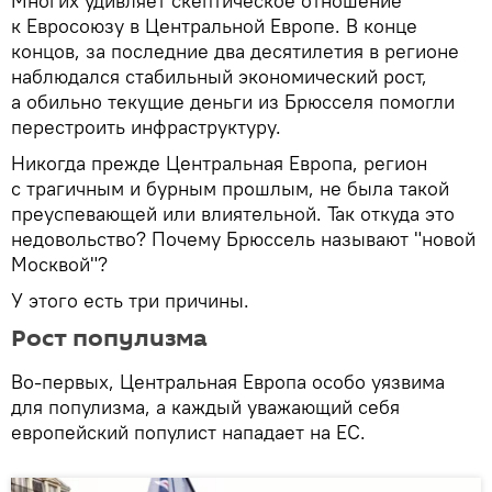
Многих удивляет скептическое отношение
к Евросоюзу в Центральной Европе. В конце
концов, за последние два десятилетия в регионе
наблюдался стабильный экономический рост,
а обильно текущие деньги из Брюсселя помогли
перестроить инфраструктуру.
Никогда прежде Центральная Европа, регион
с трагичным и бурным прошлым, не была такой
преуспевающей или влиятельной. Так откуда это
недовольство? Почему Брюссель называют "новой
Москвой"?
У этого есть три причины.
Рост популизма
Во-первых, Центральная Европа особо уязвима
для популизма, а каждый уважающий себя
европейский популист нападает на ЕС.