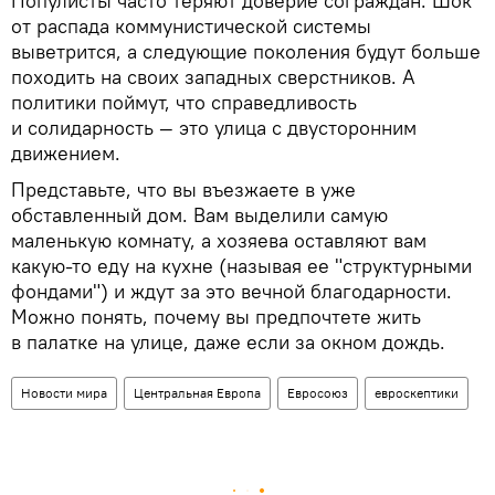
Популисты часто теряют доверие сограждан. Шок
от распада коммунистической системы
выветрится, а следующие поколения будут больше
походить на своих западных сверстников. А
политики поймут, что справедливость
и солидарность — это улица с двусторонним
движением.
Представьте, что вы въезжаете в уже
обставленный дом. Вам выделили самую
маленькую комнату, а хозяева оставляют вам
какую-то еду на кухне (называя ее "структурными
фондами") и ждут за это вечной благодарности.
Можно понять, почему вы предпочтете жить
в палатке на улице, даже если за окном дождь.
Новости мира
Центральная Европа
Евросоюз
евроскептики