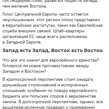
постмодернистских, развитых обществ Запада,
чем желания Востока.
Голос Центральной Европы часто остается
неуслышанным, этот регион плохо представлен
в европейских институтах, таких как Европейская
служба внешних связей. Штаб-квартиры
организаций ЕС чаще всего расположены
в Западной Европе.
Запад есть Запад, Восток есть Восток
Что все это значит для европейского единства?
Готовится ли новое противостояние между
Западом и Востоком?
В краткосрочной перспективе стоит ожидать
дальнейших столкновений и испорченных
отношений, особенно по поводу европейского
бюджета или польских споров о верховенстве
закона. В долгосрочной перспективе, однако, все
вышеперечисленное приведет к примирению