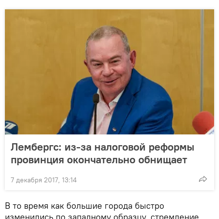
Лембергс: из-за налоговой реформы
провинция окончательно обнищает
7 декабря 2017, 13:14
В то время как большие города быстро
изменились по западному образцу, стремление