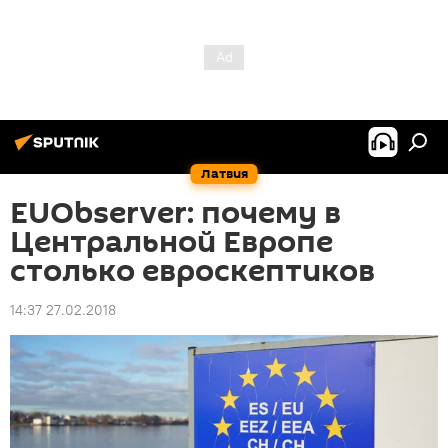
Латвия
EUObserver: почему в
Центральной Европе
столько евроскептиков
14:37 27.02.2018