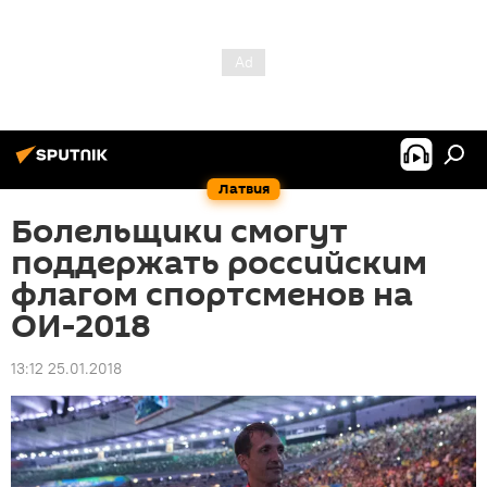
Латвия
Болельщики смогут
поддержать российским
флагом спортсменов на
ОИ-2018
13:12 25.01.2018