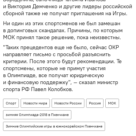
и Виктория Демченко и другие лидеры российской
сборной также не получат приглашения на Игры.
Ни один из этих спортсменов не был замешан
в допинговых скандалах. Причины, по которым
МОК принял такое решение, пока неизвестны.
"Таких прецедентов еще не было, сейчас ОКР
направляет письмо с просьбой разъяснить
критерии. После этого будут рекомендации. Те
спортсмены, которые не примут участия
в Олимпиаде, все получат юридическую
и финансовую поддержку", — сказал министр
спорта РФ Павел Колобков.
Спорт
Новости мира
Новости России
Россия
МОК
зимняя Олимпиада-2018 в Пхенчхане
Зимние Олимпийские игры в южнокорейском Пхенчхане