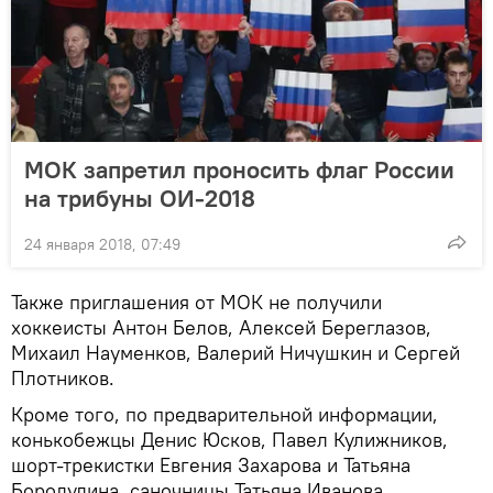
МОК запретил проносить флаг России
на трибуны ОИ-2018
24 января 2018, 07:49
Также приглашения от МОК не получили
хоккеисты Антон Белов, Алексей Береглазов,
Михаил Науменков, Валерий Ничушкин и Сергей
Плотников.
Кроме того, по предварительной информации,
конькобежцы Денис Юсков, Павел Кулижников,
шорт-трекистки Евгения Захарова и Татьяна
Бородулина, саночницы Татьяна Иванова