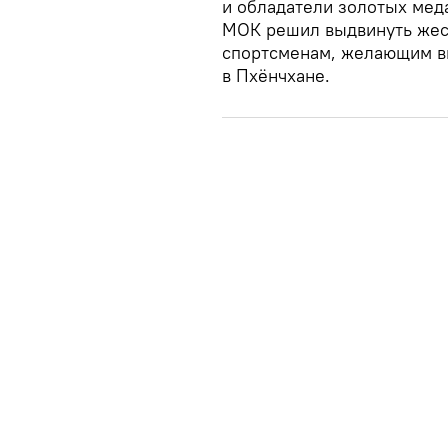
и обладатели золотых меда
МОК решил выдвинуть жест
спортсменам, желающим в
в Пхёнчхане.