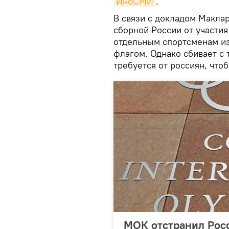
ИноСМИ
.
В связи с докладом Макла
сборной России от участия
отдельным спортсменам из
флагом. Однако сбивает с 
требуется от россиян, что
МОК отстранил Росс