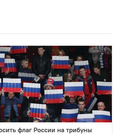
сить флаг России на трибуны