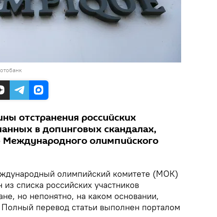
фотобанк
ины отстранения российских
шанных в допинговых скандалах,
 Международного олимпийского
еждународный олимпийский комитете (МОК)
 из списка российских участников
не, но непонятно, на каком основании,
. Полный перевод статьи выполнен порталом