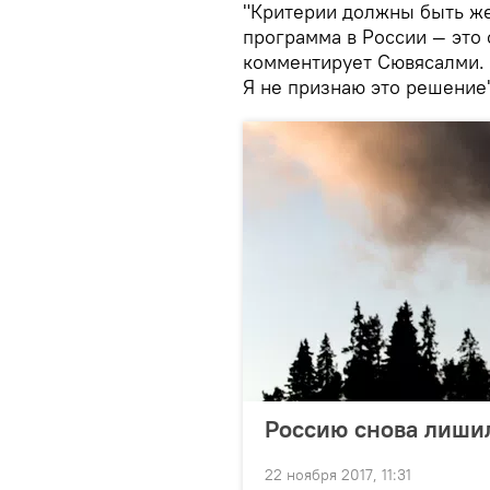
"Критерии должны быть же
программа в России — это
комментирует Сювясалми. 
Я не признаю это решение"
Россию снова лишил
22 ноября 2017, 11:31