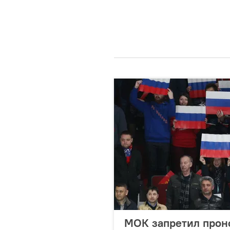
МОК запретил проно