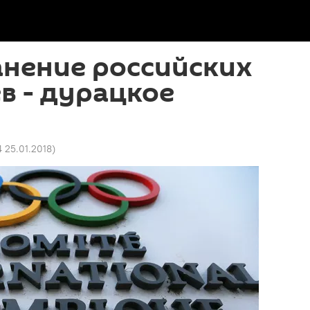
анение российских
в - дурацкое
4 25.01.2018
)