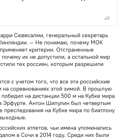
Харри Сювясалми, генеральный секретарь
Финляндии. — Не понимаю, почему МОК
 применяет критерии. Отстраненные
почему их не допустили, а остальной мир
устили тех россиян, которым разрешили
тся с учетом того, что все эти российские
 на соревнованиях этой зимой. В прошлую
 победил на дистанции 500 м на Кубке мира
в Эрфурте. Антон Шипулин был четвертым
ке преследования на Кубке мира по биатлону
 выходные.
оссийских атлетов, чьи имена упоминались
далом в Сочи в 2014 году. Среди них были