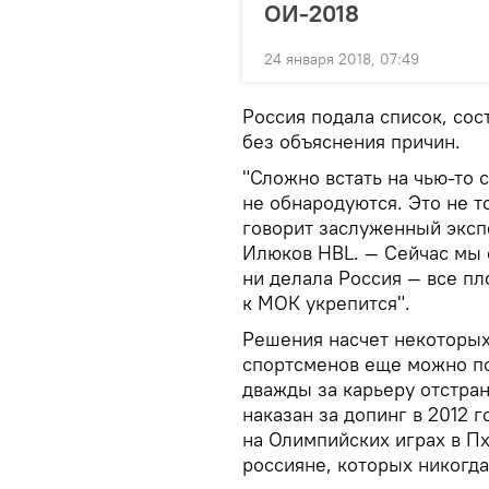
ОИ-2018
24 января 2018, 07:49
Россия подала список, сос
без объяснения причин.
"Сложно встать на чью-то 
не обнародуются. Это не 
говорит заслуженный эксп
Илюков HBL. — Сейчас мы о
ни делала Россия — все пл
к МОК укрепится".
Решения насчет некоторы
спортсменов еще можно по
дважды за карьеру отстран
наказан за допинг в 2012 
на Олимпийских играх в Пх
россияне, которых никогда