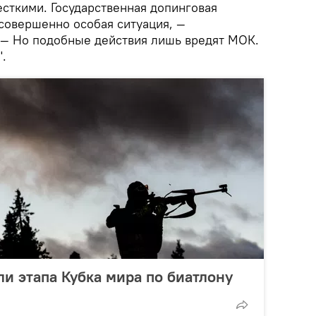
сткими. Государственная допинговая
 совершенно особая ситуация, —
— Но подобные действия лишь вредят МОК.
.
и этапа Кубка мира по биатлону