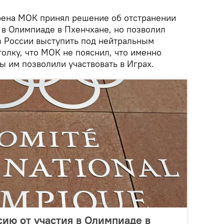
рена МОК принял решение об отстранении
 в Олимпиаде в Пхенчхане, но позволил
 России выступить под нейтральным
толку, что МОК не пояснил, что именно
бы им позволили участвовать в Играх.
ию от участия в Олимпиаде в