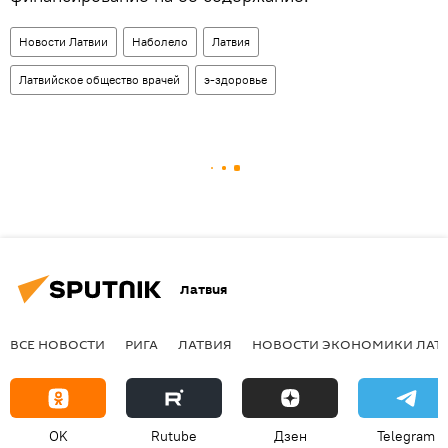
Новости Латвии
Наболело
Латвия
Латвийское общество врачей
э-здоровье
Латвия
ВСЕ НОВОСТИ
РИГА
ЛАТВИЯ
НОВОСТИ ЭКОНОМИКИ ЛАТ
OK
Rutube
Дзен
Telegram