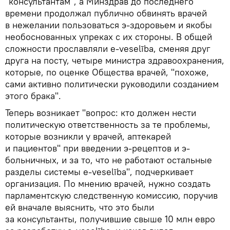
"консультантам", а Минздрав до последнего
времени продолжал публично обвинять врачей
в нежелании пользоваться э-здоровьем и якобы
необоснованных упреках с их стороны. В общей
сложности прославляли e-veselība, сменяя друг
друга на посту, четыре министра здравоохранения,
которые, по оценке Общества врачей, "похоже,
сами активно политически руководили созданием
этого брака".
Теперь возникает "вопрос: кто должен нести
политическую ответственность за те проблемы,
которые возникли у врачей, аптекарей
и пациентов" при введении э-рецептов и э-
больничных, и за то, что не работают остальные
разделы системы e-veselība", подчеркивает
организация. По мнению врачей, нужно создать
парламентскую следственную комиссию, поручив
ей вначале выяснить, что это были
за консультанты, получившие свыше 10 млн евро