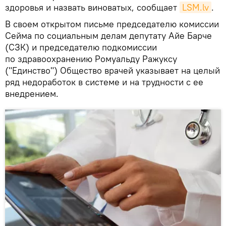
здоровья и назвать виноватых, сообщает
LSM.lv
.
В своем открытом письме председателю комиссии
Сейма по социальным делам депутату Айе Барче
(СЗК) и председателю подкомиссии
по здравоохранению Ромуальду Ражуксу
("Единство") Общество врачей указывает на целый
ряд недоработок в системе и на трудности с ее
внедрением.