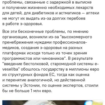
проблемы, связанные с задержкой в выписке
и получении жизненно необходимых лекарств
для детей, для диабетиков и астматиков — аптеки
не могут их выдать из-за долгих перебоев
в работе э-здоровья.
Все эти бесконечные проблемы, по мнению
организации, возникли из-за "высокомерного
пренебрежения нуждами профессионалов-
медиков, создания э-здоровья на разных
платформах исходя только из точек зрения
программистов или чиновников". В результате
"введение бестолковой, старомодной системы e-
veselība" обошлось государству в миллионы евро
из структурных фондов ЕС, тогда как оценка
и перенятие аналогичной, но действенной
системы у Эстонии, по оценке экспертов, стоили
бы не больше 1 млн евро.