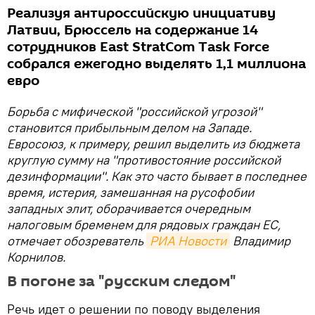
Реализуя антироссийскую инициативу
Латвии, Брюссель на содержание 14
сотрудников East StratCom Task Force
собрался ежегодно выделять 1,1 миллиона
евро
Борьба с мифической "российской угрозой"
становится прибыльным делом на Западе.
Евросоюз, к примеру, решил выделить из бюджета
круглую сумму на "противостояние российской
дезинформации". Как это часто бывает в последнее
время, истерия, замешанная на русофобии
западных элит, оборачивается очередным
налоговым бременем для рядовых граждан ЕС,
отмечает обозреватель
РИА Новости
Владимир
Корнилов.
В погоне за "русским следом"
Речь идет о решении по поводу выделения