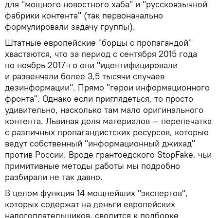
для "мощного новостного хаба" и "русскоязычной
фабрики контента" (так первоначально
формулировали задачу группы).
Штатные европейские "борцы с пропагандой"
хвастаются, что за период с сентября 2015 года
по ноябрь 2017-го они "идентифицировали
и развенчали более 3,5 тысячи случаев
дезинформации". Прямо "герои информационного
фронта". Однако если приглядеться, то просто
удивительно, насколько там мало оригинального
контента. Львиная доля материалов — перепечатка
с различных пропагандистских ресурсов, которые
ведут собственный "информационный джихад"
против России. Вроде грантоедского StopFake, чьи
примитивные методы работы мы подробно
разбирали не так давно.
В целом функция 14 мощнейших "экспертов",
которых содержат на деньги европейских
налогоплательщиков, сводится к подборке