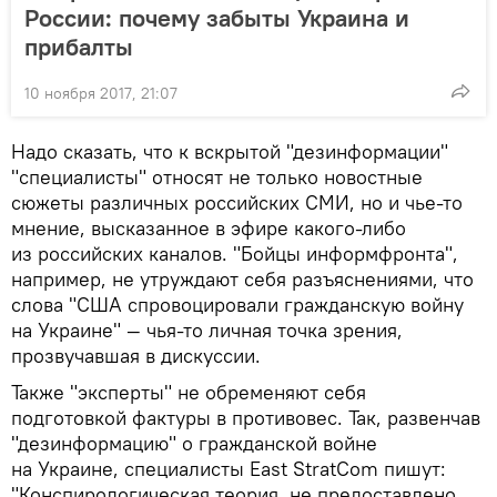
России: почему забыты Украина и
прибалты
10 ноября 2017, 21:07
Надо сказать, что к вскрытой "дезинформации"
"специалисты" относят не только новостные
сюжеты различных российских СМИ, но и чье-то
мнение, высказанное в эфире какого-либо
из российских каналов. "Бойцы информфронта",
например, не утруждают себя разъяснениями, что
слова "США спровоцировали гражданскую войну
на Украине" — чья-то личная точка зрения,
прозвучавшая в дискуссии.
Также "эксперты" не обременяют себя
подготовкой фактуры в противовес. Так, развенчав
"дезинформацию" о гражданской войне
на Украине, специалисты East StratCom пишут:
"Конспирологическая теория, не предоставлено