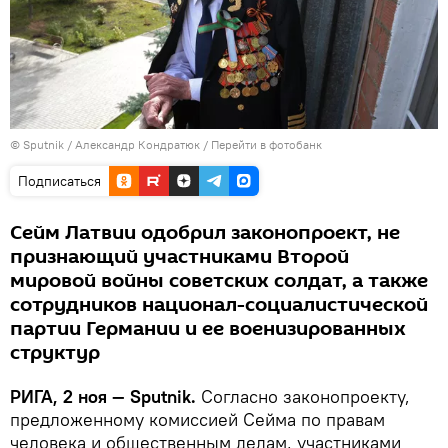
© Sputnik / Александр Кондратюк
/
Перейти в фотобанк
Подписаться
Сейм Латвии одобрил законопроект, не
признающий участниками Второй
мировой войны советских солдат, а также
сотрудников национал-социалистической
партии Германии и ее военизированных
структур
РИГА, 2 ноя — Sputnik.
Согласно законопроекту,
предложенному комиссией Сейма по правам
человека и общественным делам, участниками