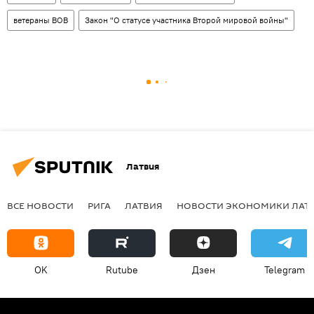
ветераны ВОВ
Закон "О статусе участника Второй мировой войны"
Латвия
ВСЕ НОВОСТИ
РИГА
ЛАТВИЯ
НОВОСТИ ЭКОНОМИКИ ЛАТ
OK
Rutube
Дзен
Telegram