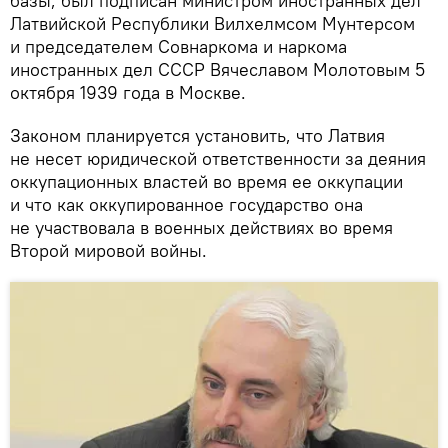
базы, был подписан министром иностранных дел
Латвийской Республики Вилхелмсом Мунтерсом
и председателем Совнаркома и наркома
иностранных дел СССР Вячеславом Молотовым 5
октября 1939 года в Москве.
Законом планируется установить, что Латвия
не несет юридической ответственности за деяния
оккупационных властей во время ее оккупации
и что как оккупированное государство она
не участвовала в военных действиях во время
Второй мировой войны.