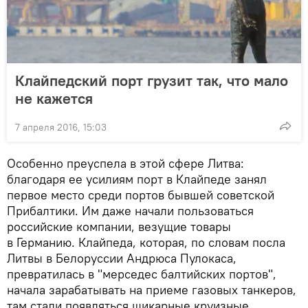
Клайпедский порт грузит так, что мало
не кажется
7 апреля 2016, 15:03
Особенно преуспела в этой сфере Литва:
благодаря ее усилиям порт в Клайпеде занял
первое место среди портов бывшей советской
Прибалтики. Им даже начали пользоваться
российские компании, везущие товары
в Германию. Клайпеда, которая, по словам посла
Литвы в Белоруссии Андрюса Пулокаса,
превратилась в "мерседес балтийских портов",
начала зарабатывать на приеме газовых танкеров,
там стали появляться шикарные круизные