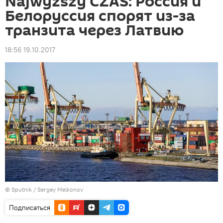
Najwyższy CZAS: Россия и
Белоруссия спорят из-за
транзита через Латвию
18:56 19.10.2017
© Sputnik / Sergey Melkonov
Подписаться