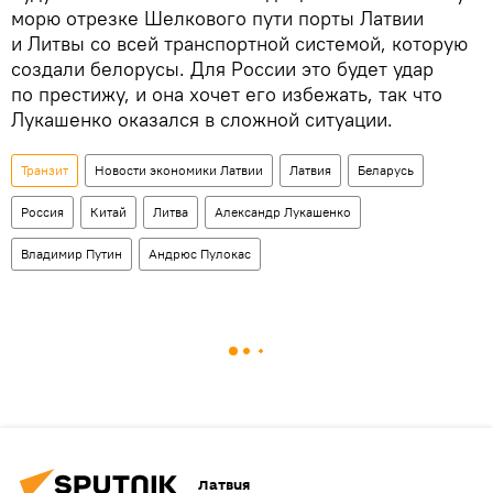
морю отрезке Шелкового пути порты Латвии
и Литвы со всей транспортной системой, которую
создали белорусы. Для России это будет удар
по престижу, и она хочет его избежать, так что
Лукашенко оказался в сложной ситуации.
Транзит
Новости экономики Латвии
Латвия
Беларусь
Россия
Китай
Литва
Александр Лукашенко
Владимир Путин
Андрюс Пулокас
Латвия