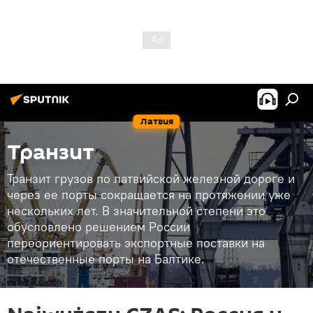
Латвия
Транзит
Транзит грузов по латвийской железной дороге и
через ее порты сокращается на протяжении уже
нескольких лет. В значительной степени это
обусловлено решением России
переориентировать экспортные поставки на
отечественные порты на Балтике.