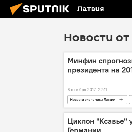
Латвия
Новости от 
Минфин спрогноз
президента на 201
6 октября 2017, 22:11
Новости экономики Латвии
госдолг
Циклон "Ксавье" 
Германии