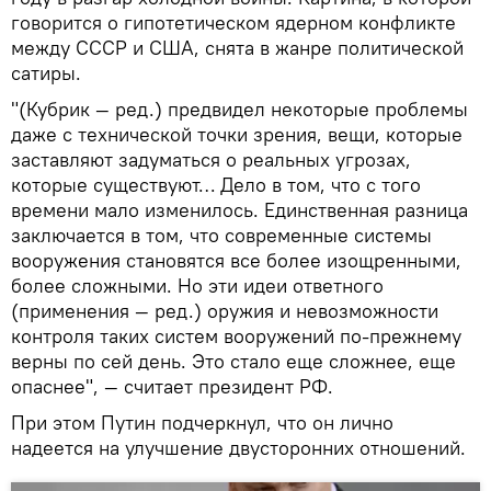
говорится о гипотетическом ядерном конфликте
между СССР и США, снята в жанре политической
сатиры.
"(Кубрик — ред.) предвидел некоторые проблемы
даже с технической точки зрения, вещи, которые
заставляют задуматься о реальных угрозах,
которые существуют… Дело в том, что с того
времени мало изменилось. Единственная разница
заключается в том, что современные системы
вооружения становятся все более изощренными,
более сложными. Но эти идеи ответного
(применения — ред.) оружия и невозможности
контроля таких систем вооружений по-прежнему
верны по сей день. Это стало еще сложнее, еще
опаснее", — считает президент РФ.
При этом Путин подчеркнул, что он лично
надеется на улучшение двусторонних отношений.