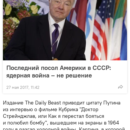
Последний посол Америки в СCCР:
ядерная война – не решение
27 мая 2017, 11:42
Издание The Daily Beast приводит цитату Путина
из интервью о фильме Кубрика "Доктор
Стрейнджлав, или Как я перестал бояться
и полюбил бомбу", вышедшем на экраны в 1964
году в разгар холодной войны. Картина, в которой