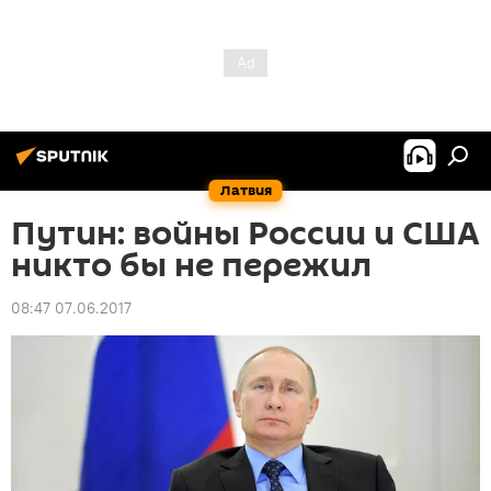
Латвия
Путин: войны России и США
никто бы не пережил
08:47 07.06.2017