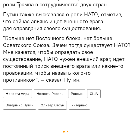
роли Трампа в сотрудничестве двух стран.
Путин также высказался о роли НАТО, отметив,
что сейчас альянс ищет внешнего врага
для оправдания своего существования.
"Больше нет Восточного блока, нет больше
Советского Союза. Зачем тогда существует НАТО?
Мне кажется, чтобы оправдать свое
существование, НАТО нужен внешний враг, идет
постоянный поиск внешнего врага или какие-то
провокации, чтобы назвать кого-то
противником", — сказал Путин.
Новости мира
Новости России
Россия
США
Владимир Путин
Оливер Стоун
интервью