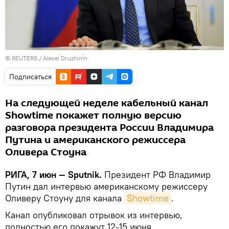
©
REUTERS
/ Alexei Druzhinin
Подписаться
На следующей неделе кабельный канал
Showtime покажет полную версию
разговора президента России Владимира
Путина и американского режиссера
Оливера Стоуна
РИГА, 7 июн — Sputnik.
Президент РФ Владимир
Путин дал интервью американскому режиссеру
Оливеру Стоуну для канала
Showtime
.
Канал опубликовал отрывок из интервью,
полностью его покажут 12-15 июня.