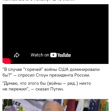
"В случае "горячей" войны США доминировали
бы?" — спросил Стоун президента России.
"Думаю, что этого бы (войны — ред.) никто
не пережил", — сказал Путин.