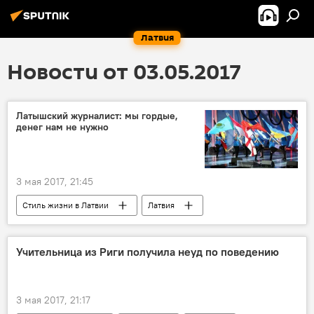
Латвия
Новости от 03.05.2017
Латышский журналист: мы гордые,
денег нам не нужно
3 мая 2017, 21:45
Стиль жизни в Латвии
Латвия
Учительница из Риги получила неуд по поведению
3 мая 2017, 21:17