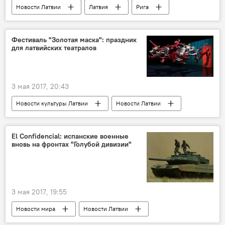
Новости Латвии
Латвия
Рига
учителя
Фестиваль "Золотая маска": праздник
для латвийских театралов
3 мая 2017, 20:43
Новости культуры Латвии
Новости Латвии
Латвия
фестиваль "Золотая маска в Латвии"
El Confidencial: испанские военные
вновь на фронтах "Голубой дивизии"
3 мая 2017, 19:55
Новости мира
Новости Латвии
Латвия
Испания
НАТО