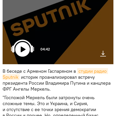
04:42
В беседе с Арменом Гаспаряном в
студии радио 
Sputnik
историк проанализировал встречу
президента России Владимира Путина и канцлера
ФРГ Ангелы Меркель.
"Госпожой Меркель были затронуты очень
сложные темы. Это и Украина, и Сирия,
и отсутствие с ее точки зрения демократии
в России и прочее. Но определенный базис