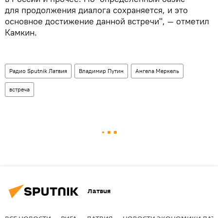
для продолжения диалога сохраняется, и это
основное достижение данной встречи", — отметил
Камкин.
Радио Sputnik Латвия
Владимир Путин
Ангела Меркель
встреча
Латвия
ВСЕ НОВОСТИ
РИГА
ЛАТВИЯ
НОВОСТИ ЭКОНОМИКИ ЛАТ