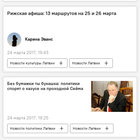
полиция
Рижская афиша: 13 маршрутов на 25 и 26 марта
Карина Эванс
24 марта 2017, 19:43
Новости культуры Латвии
Новости Латвии
Рига
афиша
Без бумажки ты букашка: политики
спорят о казусе на проходной Сейма
24 марта 2017, 19:25
Новости политики Латвии
Новости Латвии