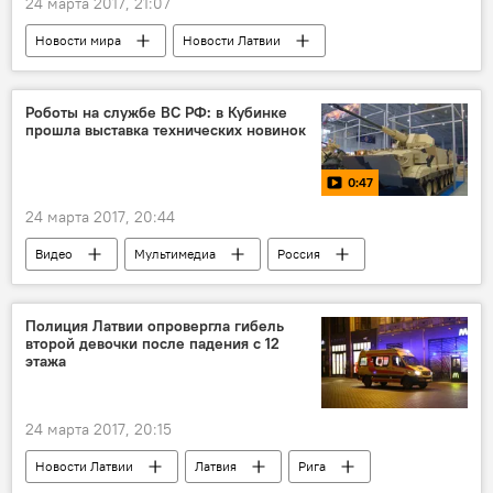
24 марта 2017, 21:07
Новости мира
Новости Латвии
Борьба Каталонии за независимость
Роботы на службе ВС РФ: в Кубинке
прошла выставка технических новинок
0:47
24 марта 2017, 20:44
Видео
Мультимедиа
Россия
роботы
Дивный новый мир
Полиция Латвии опровергла гибель
второй девочки после падения с 12
этажа
24 марта 2017, 20:15
Новости Латвии
Латвия
Рига