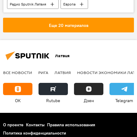
Радио Sputnik Латвия
Европа
Евгений Олейник
мнение
Евровидение
Еще 20 материалов
Латвия
ВСЕ НОВОСТИ
РИГА
ЛАТВИЯ
НОВОСТИ ЭКОНОМИКИ ЛАТ
OK
Rutube
Дзен
Telegram
О проекте
Контакты
Правила использования
Политика конфиденциальности