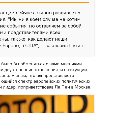
ранции сейчас активно развивается
я. "Мы ни в коем случае не хотим
ие события, но оставляем за собой
еми представителями всех
аны, так же, как делают наши
в Европе, в США", — заключил Путин.
о было бы обменяться с вами мнениями
ши двусторонние отношения, и о ситуации,
ропе. Я знаю, что вы представляете
ающийся спектр европейских политических
й лидер, поприветствовав Ле Пен в Москве.