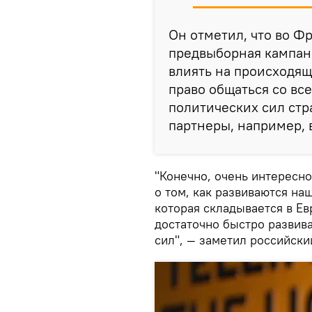
Он отметил, что во Ф
предвыборная кампани
влиять на происходящ
право общаться со вс
политических сил стр
партнеры, например, 
"Конечно, очень интересн
о том, как развиваются на
которая складывается в Ев
достаточно быстро развив
сил", — заметил российски