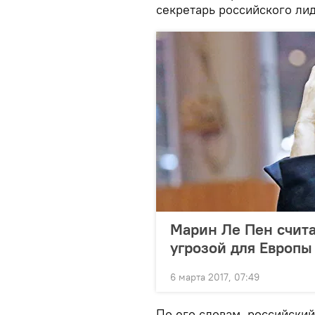
секретарь российского лид
Марин Ле Пен счита
угрозой для Европы
6 марта 2017, 07:49
По его словам, российски