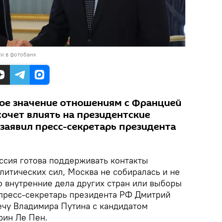
и в фотобанк
ое значение отношениям с Францией
 хочет влиять на президентские
 заявил пресс-секретарь президента
ссия готова поддерживать контакты
литических сил, Москва не собиралась и не
о внутренние дела других стран или выборы
л пресс-секретарь президента РФ Дмитрий
ечу Владимира Путина с кандидатом
рин Ле Пен.