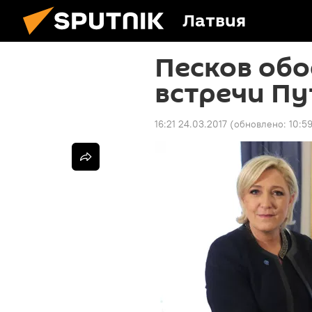
Латвия
Песков обо
встречи Пу
16:21 24.03.2017
(обновлено:
10:59