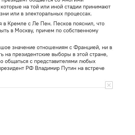
которые на той или иной стадии принимают
зни или в электоральных процессах.
я в Кремле с Ле Пен. Песков пояснил, что
ыть в Москву, причем по собственному
ьшое значение отношениям с Францией, ни в
ть на президентские выборы в этой стране,
аво общаться с представителями любых
 президент РФ Владимир Путин на встрече