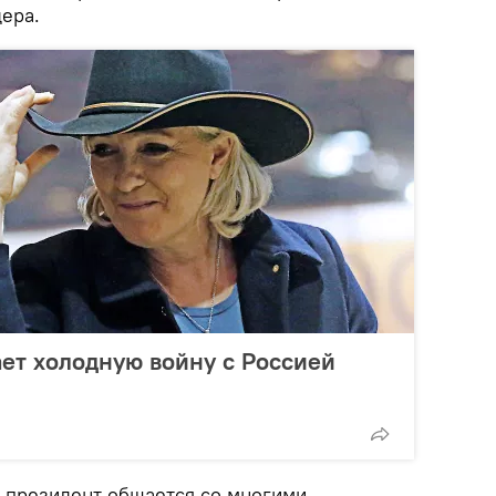
ера.
ет холодную войну с Россией
й президент общается со многими