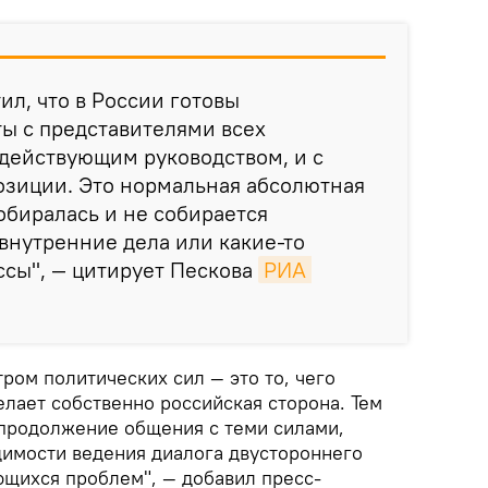
ил, что в России готовы
ы с представителями всех
 действующим руководством, и с
озиции. Это нормальная абсолютная
собиралась и не собирается
 внутренние дела или какие-то
ссы", — цитирует Пескова
РИА 
ром политических сил — это то, чего
делает собственно российская сторона. Тем
 продолжение общения с теми силами,
димости ведения диалога двустороннего
щихся проблем", — добавил пресс-