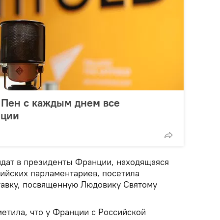
 Пен с каждым днем все
нции
идат в президенты Франции, находящаяся
ийских парламентариев, посетила
авку, посвященную Людовику Святому
етила, что у Франции с Российской