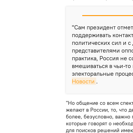
"Сам президент отмет
поддерживать контакт
политических сил и с
представителями опп
практика, Россия не 
вмешиваться в чьи-то
электоральные проце
Новости
.
"Но общение со всем спект
желают в России, то, что 
более, безусловно, важно
которые говорят о необхо
для поисков решений имею