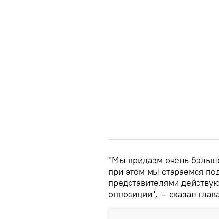
"Мы придаем очень больш
при этом мы стараемся по
представителями действую
оппозиции", — сказал глав