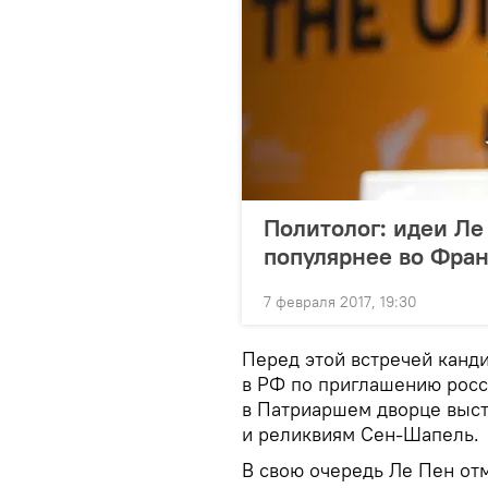
Политолог: идеи Ле
популярнее во Фра
7 февраля 2017, 19:30
Перед этой встречей канд
в РФ по приглашению росс
в Патриаршем дворце выст
и реликвиям Сен-Шапель.
В свою очередь Ле Пен отм