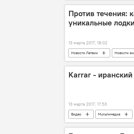
Евровидение
Против течения: 
уникальные лодки
13 марта 2017, 18:02
Новости Латвии
Новости эк
каноэ
Karrar - иранский
13 марта 2017, 17:53
Видео
Мультимедиа