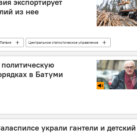
вия экспортирует
лий из нее
Латвия
Центральное статистическое управление
 политическую
орядках в Батуми
Саласпилсе украли гантели и детский