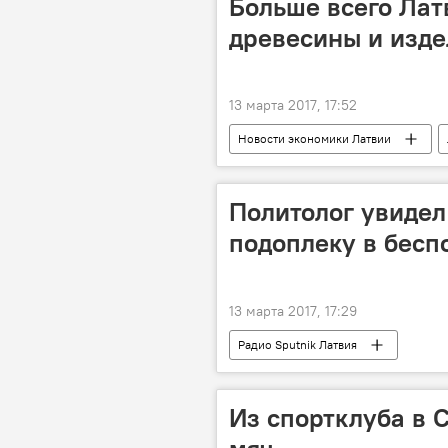
Больше всего Лат
древесины и изде
13 марта 2017, 17:52
Новости экономики Латвии
статистика
Политолог увидел
подоплеку в бесп
13 марта 2017, 17:29
Радио Sputnik Латвия
Из спортклуба в 