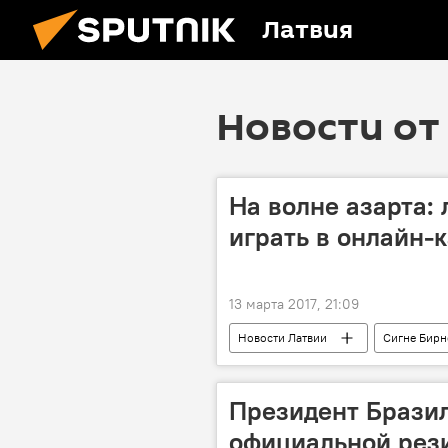
Латвия
Новости от 
На волне азарта:
играть в онлайн-
13 марта 2017, 21:09
Новости Латвии
Сигне Бирн
Президент Бразил
официальной рез