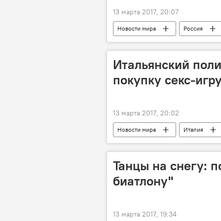
13 марта 2017, 20:07
Новости мира
Россия
Владимир Путин
"Большая д
Итальянский поли
покупку секс-игр
13 марта 2017, 20:02
Новости мира
Италия
Танцы на снегу: п
биатлону"
13 марта 2017, 19:34