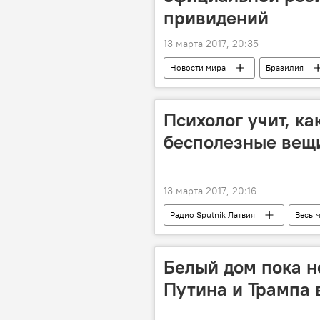
привидений
13 марта 2017, 20:35
Новости мира
Бразилия
Психолог учит, ка
бесполезные вещ
13 марта 2017, 20:16
Радио Sputnik Латвия
Весь 
Белый дом пока н
Путина и Трампа 