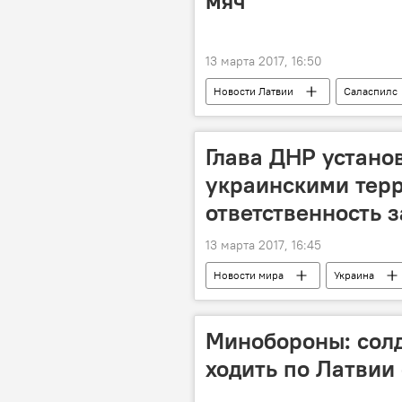
мяч
13 марта 2017, 16:50
Новости Латвии
Саласпилс
Глава ДНР устано
украинскими терр
ответственность з
13 марта 2017, 16:45
Новости мира
Украина
Минобороны: сол
ходить по Латвии