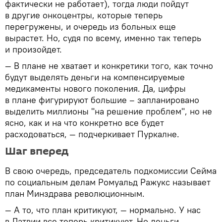
фактически не работает), тогда люди пойдут
в другие онкоцентры, которые теперь
перегружены, и очередь из больных еще
вырастет. Но, судя по всему, именно так теперь
и произойдет.
— В плане не хватает и конкретики того, как точно
будут выделять деньги на компенсируемые
медикаменты нового поколения. Да, цифры
в плане фигурируют большие – запланировано
выделить миллионы "на решение проблем", но не
ясно, как и на что конкретно все будет
расходоваться, — подчеркивает Пуркалне.
Шаг вперед
В свою очередь, председатель подкомиссии Сейма
по социальным делам Ромуальд Ражукс называет
план Минздрава революционным.
— А то, что план критикуют, — нормально. У нас
в Латвии все теперь критикуют. Но деньги,