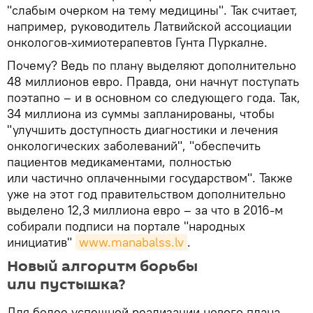
"слабым очерком на тему медицины". Так считает,
например, руководитель Латвийской ассоциации
онкологов-химиотерапевтов Гунта Пуркалне.
Почему? Ведь по плану выделяют дополнительно
48 миллионов евро. Правда, они начнут поступать
поэтапно – и в основном со следующего года. Так,
34 миллиона из суммы запланированы, чтобы
"улучшить доступность диагностики и лечения
онкологических заболеваний", "обеспечить
пациентов медикаментами, полностью
или частично оплаченными государством". Также
уже на этот год правительством дополнительно
выделено 12,3 миллиона евро – за что в 2016-м
собирали подписи на портале "народных
инициатив"
www.manabalss.lv
.
Новый алгоритм борьбы
или пустышка?
Для более успешной реализации нового плана