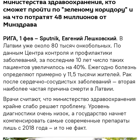
министерства здравоохранения, кто
сможет пройти по "зеленому коридору" и
на что потратят 48 миллионов от
Минздрава
РИГА, 1 фев – Sputnik, Евгений Лешковский
. В
Латвии уже около 80 тысяч онкобольных. По
данным Центра контроля и профилактики
заболеваний, за последние 10 лет число таких
пациентов увеличилось на 40%. Ежегодно болезнь
определяют примерно у 11,5 тысячи жителей. Рак
после сердечно-сосудистых заболеваний — вторая
наиболее частая причина смерти в Латвии.
Врачи считают, что министерство здравоохранения
крайне слабо решает проблему. Уровень
диагностики очень низок, а государство начнет
компенсировать самые современные препараты
лишь с 2018 года – и то не факт.