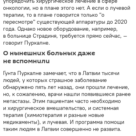
упорядочить хирургическое лечение в сфере
онкологии, но в плане этого нет. А если о лучевой
терапии, то в плане говорится только "о
пересмотре" существующей аппаратуры до 2020
года. Однако новое оборудование, например,
в больнице Страдиня, требуется прямо сейчас, —
говорит Пуркалне.
О нынешних больных даже
не вспомнили
Гунта Пуркалне замечает, что в Латвии тысячи
людей, у которых страшное заболевание
обнаружено пять лет назад, они прошли лечение,
но, к сожалению, врачи нашли появившиеся ранее
метастазы. Этим пациентам часто необходимо
и хирургическое вмешательство, и системная
терапия (химиотерапия и разные новые
медикаменты), и лучевая. И программа помощи
таким людям в Латвии совершенно не развита.