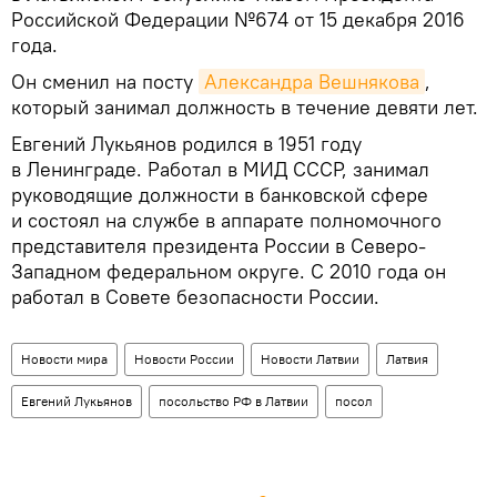
Российской Федерации №674 от 15 декабря 2016
года.
Он сменил на посту
Александра Вешнякова
,
который занимал должность в течение девяти лет.
Евгений Лукьянов родился в 1951 году
в Ленинграде. Работал в МИД СССР, занимал
руководящие должности в банковской сфере
и состоял на службе в аппарате полномочного
представителя президента России в Северо-
Западном федеральном округе. С 2010 года он
работал в Совете безопасности России.
Новости мира
Новости России
Новости Латвии
Латвия
Евгений Лукьянов
посольство РФ в Латвии
посол