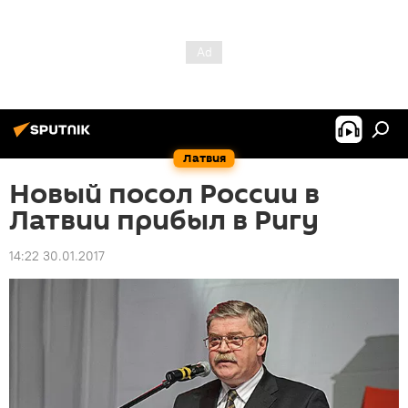
Латвия
Новый посол России в
Латвии прибыл в Ригу
14:22 30.01.2017