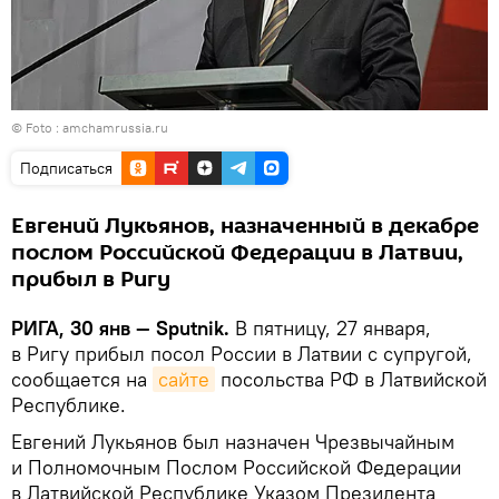
© Foto :
amchamrussia.ru
Подписаться
Евгений Лукьянов, назначенный в декабре
послом Российской Федерации в Латвии,
прибыл в Ригу
РИГА, 30 янв — Sputnik.
В пятницу, 27 января,
в Ригу прибыл посол России в Латвии с супругой,
сообщается на
сайте
посольства РФ в Латвийской
Республике.
Евгений Лукьянов был назначен Чрезвычайным
и Полномочным Послом Российской Федерации
в Латвийской Республике Указом Президента