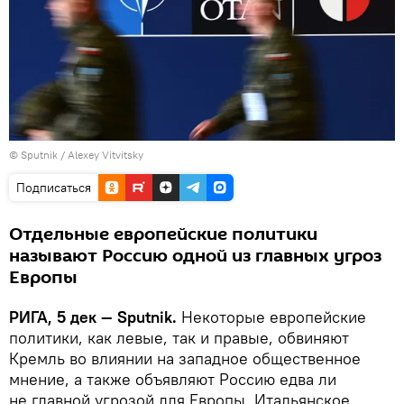
© Sputnik / Alexey Vitvitsky
Подписаться
Отдельные европейские политики
называют Россию одной из главных угроз
Европы
РИГА, 5 дек — Sputnik.
Некоторые европейские
политики, как левые, так и правые, обвиняют
Кремль во влиянии на западное общественное
мнение, а также объявляют Россию едва ли
не главной угрозой для Европы. Итальянское