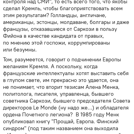
контроля над СМИ", то есть всего того, что якобы
сделал Кремль, чтобы благоприятствовать всем
этим результатам? Голландцы, англичане,
американцы, эстонцы, молдаване, болгары и даже
французы, отказавшиеся от Саркози в пользу
Фийона в качестве кандидата от правых,
по мнению этой госпожи, коррумпированы
или безумны.
Том, разумеется, говорит о подчинении Европы
желаниям Кремля. А поскольку, когда
французские интеллектуалы хотят выставить себя
в глупом свете, им прекрасно это удается, она
не понимает, что вторит тезисам Алена Менка,
политолога, писателя, управленца, бывшего
советника Саркози, бывшего председателя Cовета
директоров Le Monde (ну надо же…) и обладателя
ордена Почетного легиона? В 1985 году Менк
опубликовал книгу "Прощай, Европа. Финский
синдром" (под таким названием она выходила