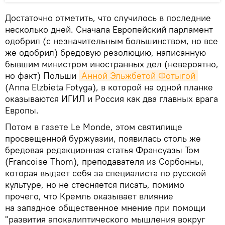
Достаточно отметить, что случилось в последние
несколько дней. Сначала Европейский парламент
одобрил (с незначительным большинством, но все
же одобрил) бредовую резолюцию, написанную
бывшим министром иностранных дел (невероятно,
но факт) Польши
Анной Эльжбетой Фотыгой
(Anna Elzbieta Fotyga), в которой на одной планке
оказываются ИГИЛ и Россия как два главных врага
Европы.
Потом в газете Le Monde, этом святилище
просвещенной буржуазии, появилась столь же
бредовая редакционная статья Франсуазы Том
(Francoise Thom), преподавателя из Сорбонны,
которая выдает себя за специалиста по русской
культуре, но не стесняется писать, помимо
прочего, что Кремль оказывает влияние
на западное общественное мнение при помощи
"развития апокалиптического мышления вокруг