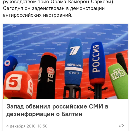
руководством трио Обама-Кэмерон-Саркози).
Сегодня он задействован в демонстрации
антироссийских настроений.
Запад обвинил российские СМИ в
дезинформации о Балтии
4 декабря 2016, 13:56