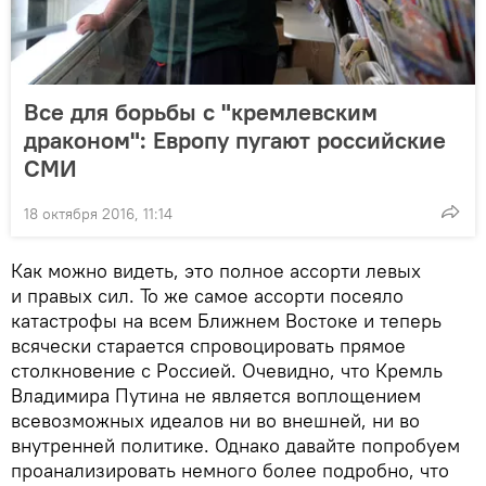
Все для борьбы с "кремлевским
драконом": Европу пугают российские
СМИ
18 октября 2016, 11:14
Как можно видеть, это полное ассорти левых
и правых сил. То же самое ассорти посеяло
катастрофы на всем Ближнем Востоке и теперь
всячески старается спровоцировать прямое
столкновение с Россией. Очевидно, что Кремль
Владимира Путина не является воплощением
всевозможных идеалов ни во внешней, ни во
внутренней политике. Однако давайте попробуем
проанализировать немного более подробно, что