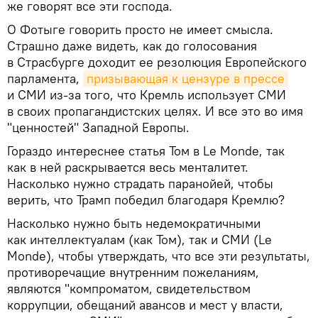
же говорят все эти господа.
О Фотыге говорить просто не имеет смысла.
Страшно даже видеть, как до голосования
в Страсбурге доходит ее резолюция Европейского
парламента,
призывающая к цензуре в прессе
и СМИ из-за того, что Кремль использует СМИ
в своих пропагандистских целях. И все это во имя
"ценностей" Западной Европы.
Гораздо интереснее статья Том в Le Monde, так
как в ней раскрывается весь менталитет.
Насколько нужно страдать паранойей, чтобы
верить, что Трамп победил благодаря Кремлю?
Насколько нужно быть недемократичными
как интеллектуалам (как Том), так и СМИ (Le
Monde), чтобы утверждать, что все эти результаты,
противоречащие внутренним пожеланиям,
являются "компроматом, свидетельством
коррупции, обещаний авансов и мест у власти,