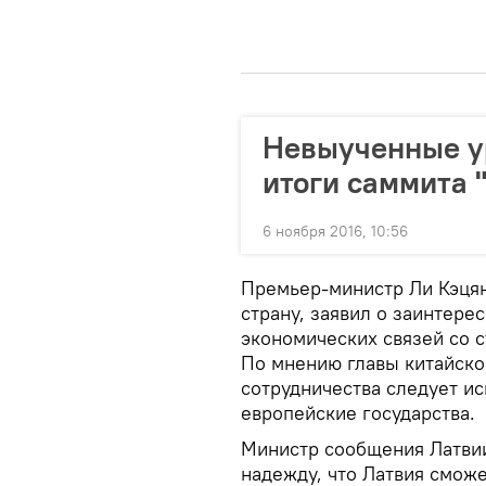
Невыученные ур
итоги саммита "
6 ноября 2016, 10:56
Премьер-министр Ли Кэцян
страну, заявил о заинтере
экономических связей со 
По мнению главы китайско
сотрудничества следует ис
европейские государства.
Министр сообщения Латвии
надежду, что Латвия смож