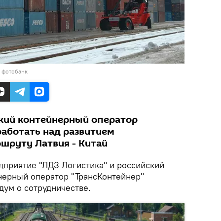
в фотобанк
ский контейнерный оператор
работать над развитием
ршруту Латвия - Китай
приятие "ЛДЗ Логистика" и российский
ерный оператор "ТрансКонтейнер"
дум о сотрудничестве.