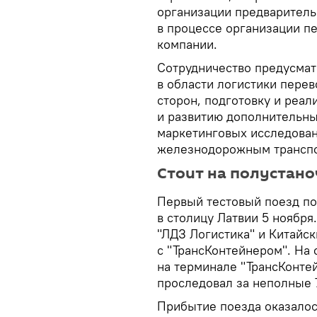
организации предварител
в процессе организации пе
компании.
Сотрудничество предусмат
в области логистики пере
сторон, подготовку и реа
и развитию дополнительны
маркетинговых исследован
железнодорожным трансп
Стоит на полустано
Первый тестовый поезд по
в столицу Латвии 5 ноябр
"ЛДЗ Логистика" и Китайс
с "ТрансКонтейнером". На
на терминале "ТрансКонтей
проследовал за неполные 
Прибытие поезда оказалось