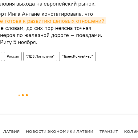
ловия выхода на европейский рынок.
рт Инга Антане констатировала, что
е готова к развитию деловых отношений
е словам, до сих пор неясна точная
йнеров по железной дороге — поездами,
игу 5 ноября.
Россия
"ЛДЗ Логистика"
"ТрансКонтейнер"
ЛАТВИЯ
НОВОСТИ ЭКОНОМИКИ ЛАТВИИ
ТРАНЗИТ
КОЛУ