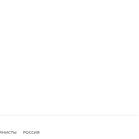
МНИСТЫ
РОССИЯ