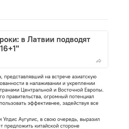
оки: в Латвии подводят
16+1"
, представлявший на встрече азиатскую
сованности в налаживании и укреплении
странами Центральной и Восточной Европы.
го правительства, огромный потенциал
пользовать эффективнее, задействуя все
 Улдис Аугулис, в свою очередь, выразил
ет предложить китайской стороне