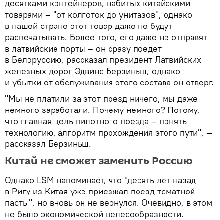
десятками контейнеров, набитых китайскими
товарами – "от колготок до унитазов", однако
в нашей стране этот товар даже не будут
распечатывать. Более того, его даже не отправят
в латвийские порты – он сразу поедет
в Белоруссию, рассказал президент Латвийских
железных дорог Эдвинс Берзиньш, однако
и убытки от обслуживания этого состава он отверг.
"Мы не платили за этот поезд ничего, мы даже
немного заработали. Почему немного? Потому,
что главная цель пилотного поезда – понять
технологию, алгоритм прохождения этого пути", —
рассказал Берзиньш.
Китай не сможет заменить Россию
Однако LSM напоминает, что "десять лет назад
в Ригу из Китая уже приезжал поезд томатной
пасты", но вновь он не вернулся. Очевидно, в этом
не было экономической целесообразности.