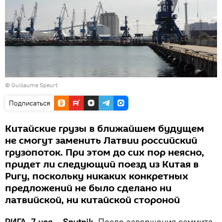
©
Guillaume Speurt
Подписаться
Китайские грузы в ближайшем будущем
не смогут заменить Латвии российский
грузопоток. При этом до сих пор неясно,
придет ли следующий поезд из Китая в
Ригу, поскольку никаких конкретных
предложений не было сделано ни
латвийской, ни китайской стороной
РИГА, 7 ноя – Sputnik.
После завершения саммита