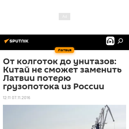
Латвия
От колготок до унитазов:
Китай не сможет заменить
Латвии потерю
грузопотока из России
12:11 07.11.2016