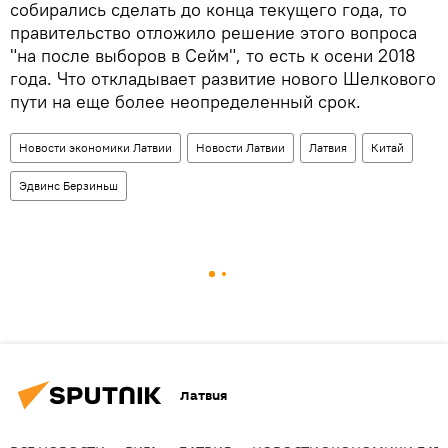
собирались сделать до конца текущего года, то
правительство отложило решение этого вопроса
"на после выборов в Сейм", то есть к осени 2018
года. Что откладывает развитие нового Шелкового
пути на еще более неопределенный срок.
Новости экономики Латвии
Новости Латвии
Латвия
Китай
Эдвинс Берзиньш
Латвия