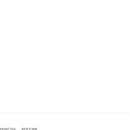
МНИСТЫ
РОССИЯ