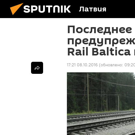
Латвия
Последнее
предупреж
Rail Baltic
17:21 08.10.2016
(обновлено:
09:20