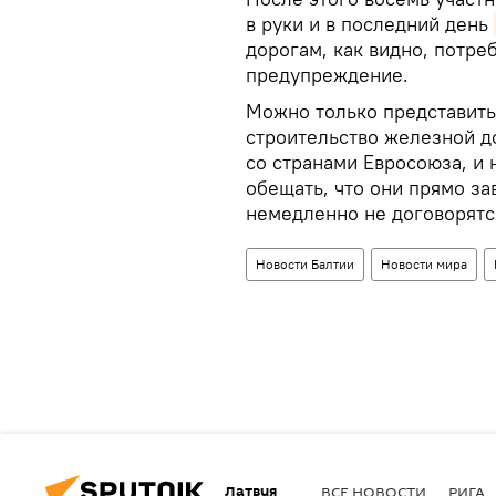
в руки и в последний день
дорогам, как видно, потре
предупреждение.
Можно только представить
строительство железной д
со странами Евросоюза, и 
обещать, что они прямо за
немедленно не договорятс
Новости Балтии
Новости мира
Латвия
ВСЕ НОВОСТИ
РИГА