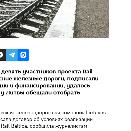
 девять участников проекта Rail
вские железные дороги, подписали
ции и финансировании, удалось
к у Литвы обещали отобрать
овская железнодорожная компания Lietuvos
писала договор об условиях реализации
Rail Baltica, сообщила журналистам