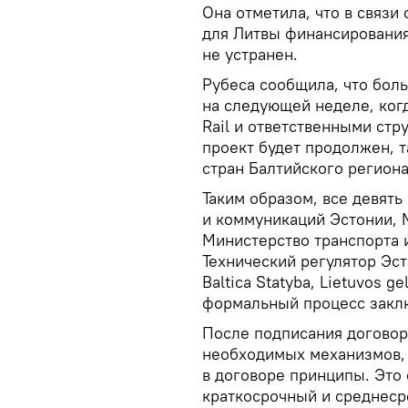
Она отметила, что в связи
для Литвы финансирования
не устранен.
Рубеса сообщила, что боль
на следующей неделе, ког
Rail и ответственными стр
проект будет продолжен, та
стран Балтийского региона
Таким образом, все девять
и коммуникаций Эстонии, 
Министерство транспорта и 
Технический регулятор Эсто
Baltica Statyba, Lietuvos g
формальный процесс закл
После подписания договора
необходимых механизмов,
в договоре принципы. Это
краткосрочный и среднеср