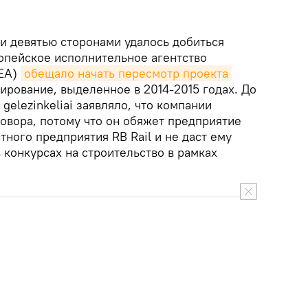
и девятью сторонами удалось добиться
ропейское исполнительное агентство
NEA)
обещало начать пересмотр проекта
ирование, выделенное в 2014-2015 годах. До
 gelezinkeliai заявляло, что компании
овора, потому что он обяжет предприятие
тного предприятия RB Rail и не даст ему
 конкурсах на строительство в рамках