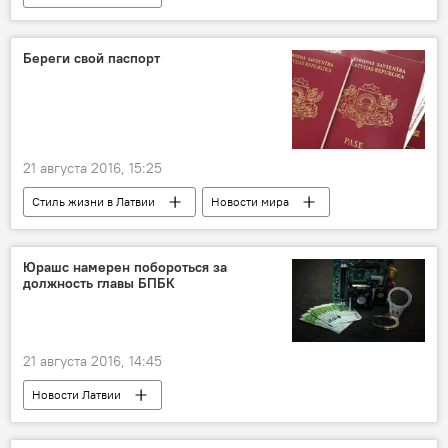
Требуется помощь: Bezvests.lv
Береги свой паспорт
21 августа 2016, 15:25
Стиль жизни в Латвии
Новости мира
Юрашс намерен побороться за
должность главы БПБК
21 августа 2016, 14:45
Новости Латвии