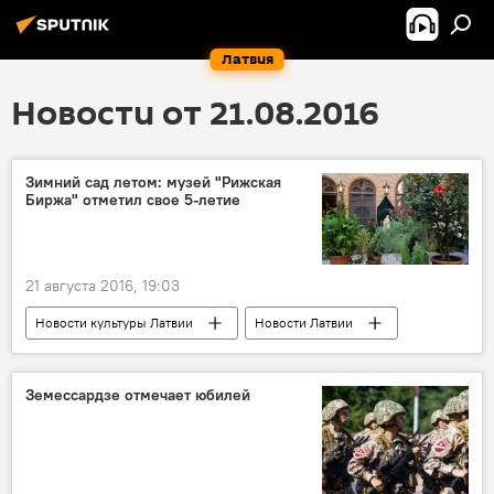
Латвия
Новости от 21.08.2016
Зимний сад летом: музей "Рижская
Биржа" отметил свое 5-летие
21 августа 2016, 19:03
Новости культуры Латвии
Новости Латвии
Земессардзе отмечает юбилей