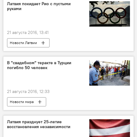
Латвия покидает Рио с пустыми
руками
21 августа 2016, 13:41
Новости Латвии
Паралимпиада: спорт или политика
В "свадебном" теракте в Турции
погибло 50 человек
21 августа 2016, 12:33
Новости мира
Латвия празднует 25-летие
восстановления независимости