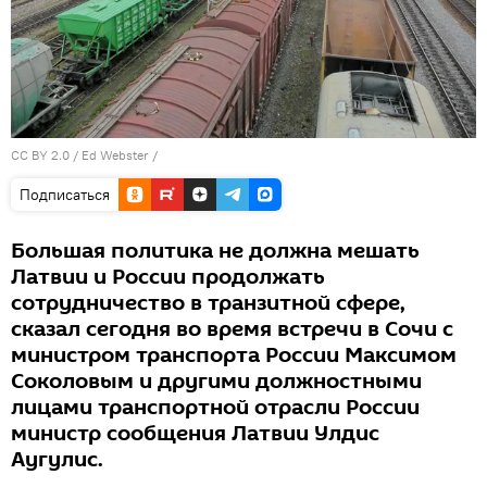
CC BY 2.0
/
Ed Webster
/
Подписаться
Большая политика не должна мешать
Латвии и России продолжать
сотрудничество в транзитной сфере,
сказал сегодня во время встречи в Сочи с
министром транспорта России Максимом
Соколовым и другими должностными
лицами транспортной отрасли России
министр сообщения Латвии Улдис
Аугулис.