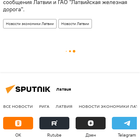
сообщения Латвии и ГАО "Латвийская железная
дорога".
Новости экономики Латвии
Новости Латвии
Латвия
ВСЕ НОВОСТИ
РИГА
ЛАТВИЯ
НОВОСТИ ЭКОНОМИКИ ЛАТ
OK
Rutube
Дзен
Telegram