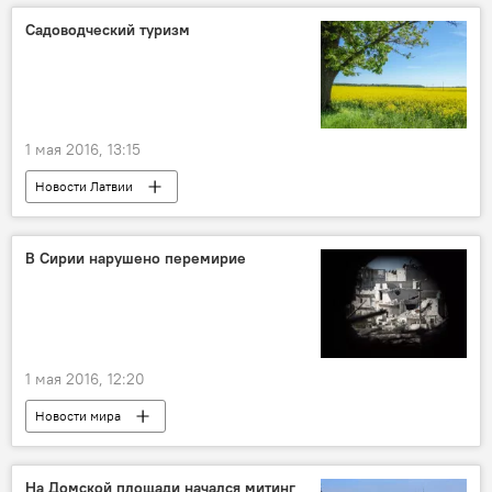
Садоводческий туризм
1 мая 2016, 13:15
Новости Латвии
В Сирии нарушено перемирие
1 мая 2016, 12:20
Новости мира
На Домской площади начался митинг