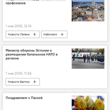
профсоюзов
1 мая 2016, 12:14
Новости Латвии
Наболело
Министр обороны Эстонии о
размещении батальонов НАТО в
регионе
1 мая 2016, 11:34
Новости Балтии
НАТО на балтийском фланге
Поздравляем с Пасхой