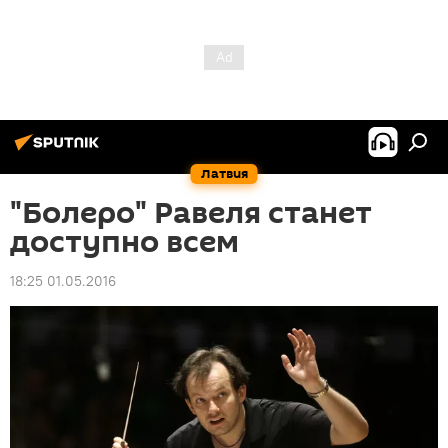
Латвия
"Болеро" Равеля станет
доступно всем
18:25 01.05.2016