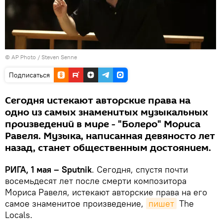
© AP Photo / Steven Senne
Подписаться
Сегодня истекают авторские права на
одно из самых знаменитых музыкальных
произведений в мире - "Болеро" Мориса
Равеля. Музыка, написанная девяносто лет
назад, станет общественным достоянием.
РИГА, 1 мая – Sputnik
. Сегодня, спустя почти
восемьдесят лет после смерти композитора
Мориса Равеля, истекают авторские права на его
самое знаменитое произведение,
пишет
The
Locals.