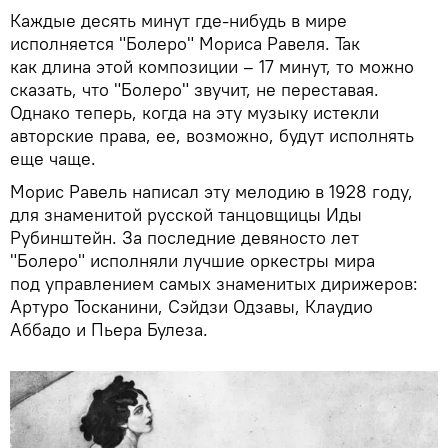
Каждые десять минут где-нибудь в мире
исполняется "Болеро" Мориса Равеля. Так
как длина этой композиции – 17 минут, то можно
сказать, что "Болеро" звучит, не переставая.
Однако теперь, когда на эту музыку истекли
авторские права, ее, возможно, будут исполнять
еще чаще.
Морис Равель написал эту мелодию в 1928 году,
для знаменитой русской танцовщицы Иды
Рубинштейн. За последние девяносто лет
"Болеро" исполняли лучшие оркестры мира
под управлением самых знаменитых дирижеров:
Артуро Тосканини, Сэйдзи Одзавы, Клаудио
Аббадо и Пьера Булеза.