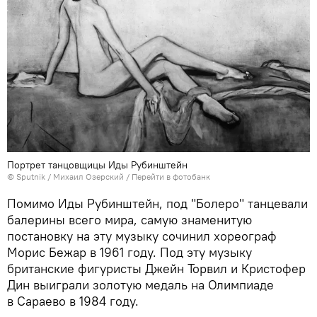
Портрет танцовщицы Иды Рубинштейн
© Sputnik / Михаил Озерский
/
Перейти в фотобанк
Помимо Иды Рубинштейн, под "Болеро" танцевали
балерины всего мира, самую знаменитую
постановку на эту музыку сочинил хореограф
Морис Бежар в 1961 году. Под эту музыку
британские фигуристы Джейн Торвил и Кристофер
Дин выиграли золотую медаль на Олимпиаде
в Сараево в 1984 году.