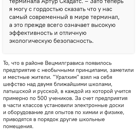
терминала Артур Скадатс. – Зато теперь
я могу с гордостью сказать что у нас
самый современный в мире терминал,
а это прежде всего означает высокую
эффективность и отличную
экологическую безопасность.
То, что в районе Вецмилгрависа появилось
предприятие с необычными принципами, заметили
и местные жители. "Уралхим" взял на себя
шефство над двумя ближайшими школами,
латышской и русской, в каждой из которой учится
примерно по 500 учеников. За счет предприятия
в части классов установили электронные доски
и оборудование для опытов по химии и физике,
приводятся в порядок другие школьные
помещения.