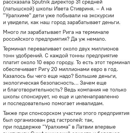
рассказала Sputnik директор 31 средней
(латышской) школы Ивета Стивриня. – А на
"Уралхиме" дети уже побывали на экскурсии
и увидели, как наш город зарабатывает деньги.
Много ли зарабатывает Рига на терминале
российского предприятия? Да уж немало.
Терминал переваливает около двух миллионов
тонн удобрений. С каждой тонны предприятие
платит около 10 евро городу. То есть этот терминал
обеспечивает Ригу 20 миллионами евро в год.
Казалось бы чего еще надо? Большие деньги,
экологическая безопасность… Зачем еще
и благотворительность? Ведь компания не только
школы спонсирует, но еще и целенаправленно
и последовательно помогает инвалидам.
Также при спонсорском участии этого предприятия
был организован ряд гастролей: так,
при поддержке "Уралхима" в Латвии впервые