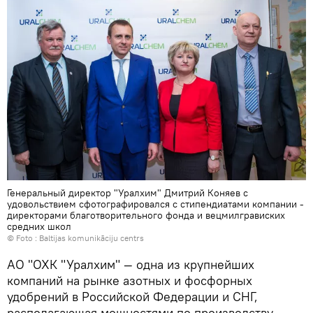
Генеральный директор "Уралхим" Дмитрий Коняев с
удовольствием сфотографировался с стипендиатами компании -
директорами благотворительного фонда и вецмилгрависких
средних школ
© Foto :
Baltijas komunikāciju centrs
АО "ОХК "Уралхим" — одна из крупнейших
компаний на рынке азотных и фосфорных
удобрений в Российской Федерации и СНГ,
располагающая мощностями по производству