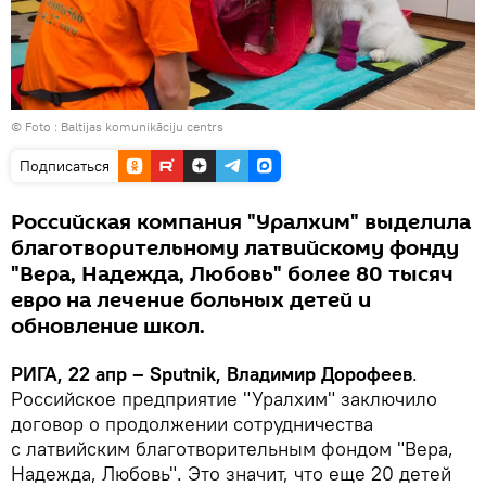
© Foto :
Baltijas komunikāciju centrs
Подписаться
Российская компания "Уралхим" выделила
благотворительному латвийскому фонду
"Вера, Надежда, Любовь" более 80 тысяч
евро на лечение больных детей и
обновление школ.
РИГА, 22 апр – Sputnik, Владимир Дорофеев
.
Российское предприятие "Уралхим" заключило
договор о продолжении сотрудничества
с латвийским благотворительным фондом "Вера,
Надежда, Любовь". Это значит, что еще 20 детей