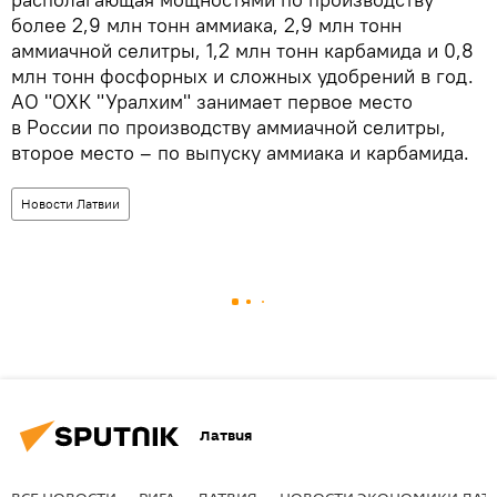
более 2,9 млн тонн аммиака, 2,9 млн тонн
аммиачной селитры, 1,2 млн тонн карбамида и 0,8
млн тонн фосфорных и сложных удобрений в год.
АО "ОХК "Уралхим" занимает первое место
в России по производству аммиачной селитры,
второе место – по выпуску аммиака и карбамида.
Новости Латвии
Латвия
ВСЕ НОВОСТИ
РИГА
ЛАТВИЯ
НОВОСТИ ЭКОНОМИКИ ЛАТ