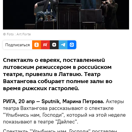
© Foto :
Art Forte
Подписаться
Спектакль о евреях, поставленный
литовским режиссером в российском
театре, привезли в Латвию. Театр
Вахтангова собирает полные залы во
время рижских гастролей.
РИГА, 20 апр — Sputnik, Марина Петрова.
Актеры
театра Вахтангова рассказывают о спектакле
"Улыбнись нам, Господи", который на этой неделе
показывают в театре "Дайлес".
Спектакль "Улыбнись нам, Господи" поставлен