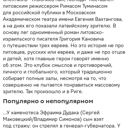
литовским режиссером Римасом Туминасом
для российской публики в Московском
Академическом театра имени Евгения Вахтангова,
а на днях его показали латвийскому зрителю. В
основу лег одноименный роман литовско-
израильского писателя Григория Кановича
о путешествии трех евреев. Но это история не про
литовцев, русских или евреев, и даже не про отцов
и детей, хотя главные герои говорят именно
об этом. Это клубок смыслов и противоречий,
личного и глобального, который традиционно
собирает полные залы, несмотря на то, что
совершенно не пытается понравиться массовому
зрителю. Так произошло и в Риге.
Популярно о непопулярном
…У каменотеса Эфраима Дудака (Сергей
Маковецкий/Владимир Симонов) сын взят
под стражу: он стрелял в генерал-губернатора. У