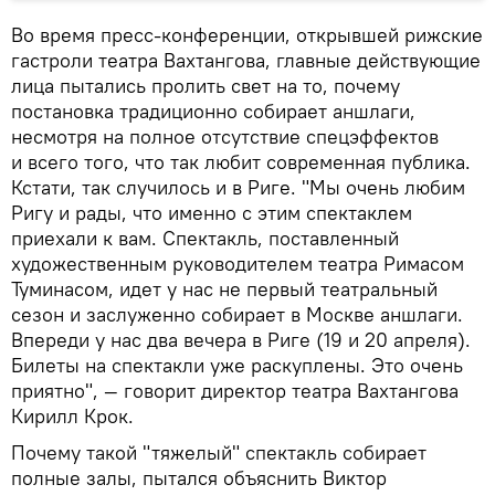
Во время пресс-конференции, открывшей рижские
гастроли театра Вахтангова, главные действующие
лица пытались пролить свет на то, почему
постановка традиционно собирает аншлаги,
несмотря на полное отсутствие спецэффектов
и всего того, что так любит современная публика.
Кстати, так случилось и в Риге. "Мы очень любим
Ригу и рады, что именно с этим спектаклем
приехали к вам. Спектакль, поставленный
художественным руководителем театра Римасом
Туминасом, идет у нас не первый театральный
сезон и заслуженно собирает в Москве аншлаги.
Впереди у нас два вечера в Риге (19 и 20 апреля).
Билеты на спектакли уже раскуплены. Это очень
приятно", — говорит директор театра Вахтангова
Кирилл Крок.
Почему такой "тяжелый" спектакль собирает
полные залы, пытался объяснить Виктор