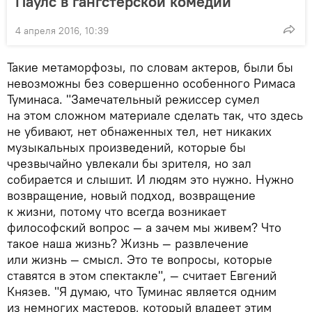
Паулс в гангстерской комедии
4 апреля 2016, 10:39
Такие метаморфозы, по словам актеров, были бы
невозможны без совершенно особенного Римаса
Туминаса. "Замечательный режиссер сумел
на этом сложном материале сделать так, что здесь
не убивают, нет обнаженных тел, нет никаких
музыкальных произведений, которые бы
чрезвычайно увлекали бы зрителя, но зал
собирается и слышит. И людям это нужно. Нужно
возвращение, новый подход, возвращение
к жизни, потому что всегда возникает
философский вопрос — а зачем мы живем? Что
такое наша жизнь? Жизнь — развлечение
или жизнь — смысл. Это те вопросы, которые
ставятся в этом спектакле", — считает Евгений
Князев. "Я думаю, что Туминас является одним
из немногих мастеров, который владеет этим