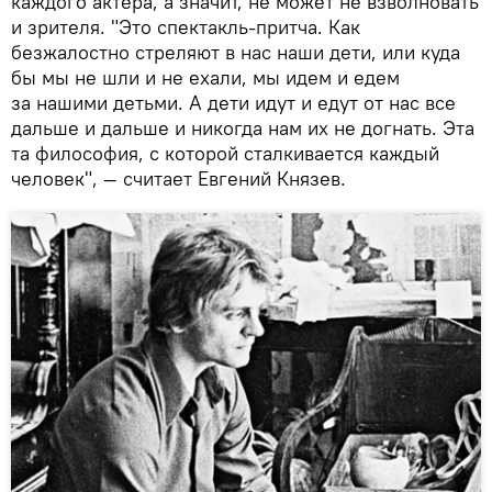
каждого актера, а значит, не может не взволновать
и зрителя. "Это спектакль-притча. Как
безжалостно стреляют в нас наши дети, или куда
бы мы не шли и не ехали, мы идем и едем
за нашими детьми. А дети идут и едут от нас все
дальше и дальше и никогда нам их не догнать. Эта
та философия, с которой сталкивается каждый
человек", — считает Евгений Князев.