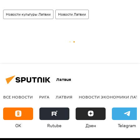
Новости культуры Латвии
Новости Латвии
Латвия
ВСЕ НОВОСТИ
РИГА
ЛАТВИЯ
НОВОСТИ ЭКОНОМИКИ ЛАТ
OK
Rutube
Дзен
Telegram