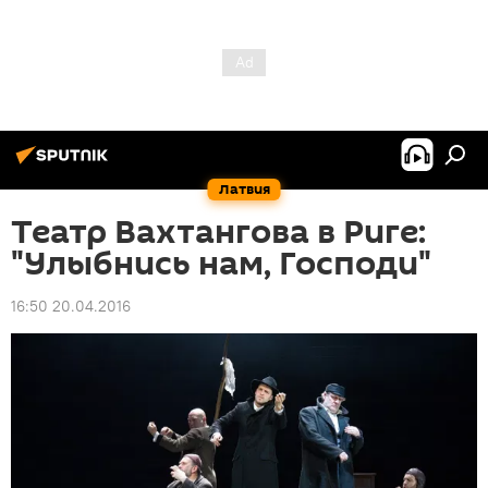
Латвия
Театр Вахтангова в Риге:
"Улыбнись нам, Господи"
16:50 20.04.2016