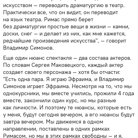
искусством — переводить драматургию в театр.
Практически все, что он видит, он переводит
на язык театра. Римас прямо берет
без драматургии простые вещи в жизни — камни,
доски, снег — и делает из них, как мне кажется,
редчайшие произведения искусства", — говорит
Владимир Симонов.
Еще один нюанс спектакля — два состава актеров.
По словам Сергея Маковецкого, каждый актер
создает своего персонажа — хотя бы отчасти:
"Есть одна пара. Я играю Эфраима, и Владимир
Симонов играет Эфраима. Несмотря на то, что мы
однокурсники, мы вместе учились, прожили 4 года
вместе, закончили один курс, но мы разные
как личности. И поэтому те нюансы, которые есть
у меня, будут сегодня вечером, а его нюансы будут
завтра вечером. Мы движемся в одном
направлении, поставлены в одних рамках
Римасом, но мы в этих рамках свободны — и я,