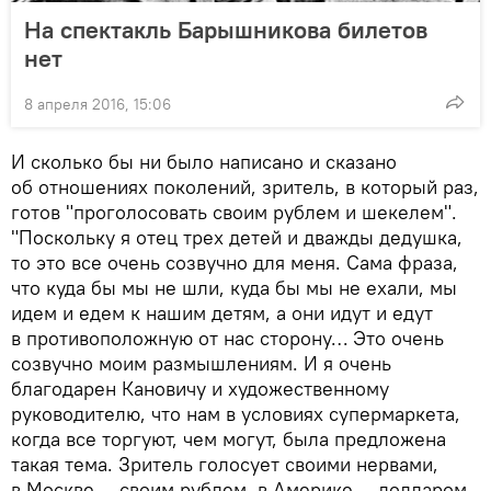
На спектакль Барышникова билетов
нет
8 апреля 2016, 15:06
И сколько бы ни было написано и сказано
об отношениях поколений, зритель, в который раз,
готов "проголосовать своим рублем и шекелем".
"Поскольку я отец трех детей и дважды дедушка,
то это все очень созвучно для меня. Сама фраза,
что куда бы мы не шли, куда бы мы не ехали, мы
идем и едем к нашим детям, а они идут и едут
в противоположную от нас сторону… Это очень
созвучно моим размышлениям. И я очень
благодарен Кановичу и художественному
руководителю, что нам в условиях супермаркета,
когда все торгуют, чем могут, была предложена
такая тема. Зритель голосует своими нервами,
в Москве — своим рублем, в Америке — долларом,