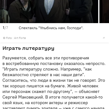
1
/7
Спектакль "Улыбнись нам, Господи".
© Foto :
Art Forte
Играть литературу
Разумеется, собрать все эти противоречия
в востребованную постановку оказалось непросто.
"Играть литературу сложно. Например, "как
безжалостно стреляют в нас наши дети".
Согласитесь, что люди в жизни так не говорят. Это
так хорошо пишется на бумаге. Живой человек
или персонаж скажет по-другому", — объясняет
Сергей Маковецкий. В итоге получается какой-то
свой язык, на котором актеры и режиссер
заставляют думать зрителя — уже с самого начала