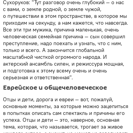
Сухоруков: "Тут разговор очень глубокий — о нас
с вами, о земле родной, о земле чужой,
о путешествии в этом пространстве, в которое мы
приходим на секунду, а нам кажется, что навсегда.
Все эти три мужика, причина маленькая, очень
человеческая семейная причина — сын совершил
преступление, надо поехать и узнать, что с ним,
только и всего. А закончится глобальной
масштабной чисткой огромного народа. И
актерский ансамбль силен, и режиссура мощная,
и подготовка к этому всему очень и очень
серьезная и ответственная".
Еврейское и общечеловеческое
Отцы и дети, дорога и евреи — вот, пожалуй,
основные моменты, за которые можно зацепиться
в попытках описать сам спектакль и причины его
успеха. Отцы и дети — это, наверное, основная
тема, которая, что называется, трогает за живое