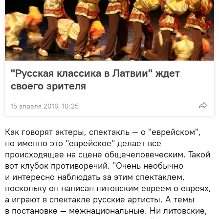
"Русская классика в Латвии" ждет
своего зрителя
15 апреля 2016, 10:25
Как говорят актеры, спектакль — о "еврейском",
но именно это "еврейское" делает все
происходящее на сцене общечеловеческим. Такой
вот клубок противоречий. "Очень необычно
и интересно наблюдать за этим спектаклем,
поскольку он написан литовским евреем о евреях,
а играют в спектакле русские артисты. А темы
в постановке — межнациональные. Ни литовские,