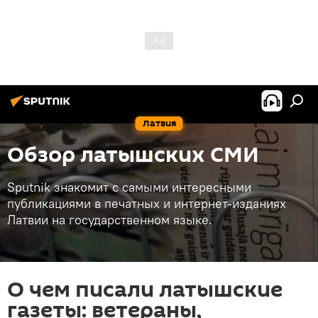
Латвия
Обзор латышских СМИ
Sputnik знакомит с самыми интересными
публикациями в печатных и интернет-изданиях
Латвии на государственном языке.
О чем писали латышские
газеты: ветераны,