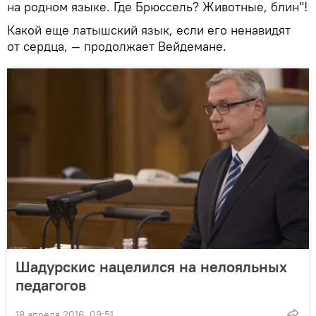
на родном языке. Где Брюссель? Животные, блин"!
Какой еще латышский язык, если его ненавидят
от сердца, — продолжает Вейдемане.
Шадурскис нацелился на нелояльных
педагогов
18 апреля 2016, 09:51