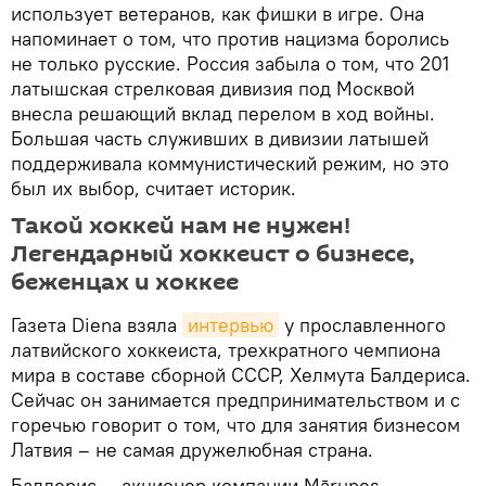
использует ветеранов, как фишки в игре. Она
напоминает о том, что против нацизма боролись
не только русские. Россия забыла о том, что 201
латышская стрелковая дивизия под Москвой
внесла решающий вклад перелом в ход войны.
Большая часть служивших в дивизии латышей
поддерживала коммунистический режим, но это
был их выбор, считает историк.
Такой хоккей нам не нужен!
Легендарный хоккеист о бизнесе,
беженцах и хоккее
Газета Diena взяла
интервью
у прославленного
латвийского хоккеиста, трехкратного чемпиона
мира в составе сборной СССР, Хелмута Балдериса.
Сейчас он занимается предпринимательством и с
горечью говорит о том, что для занятия бизнесом
Латвия – не самая дружелюбная страна.
Балдерис — акционер компании Mārupes