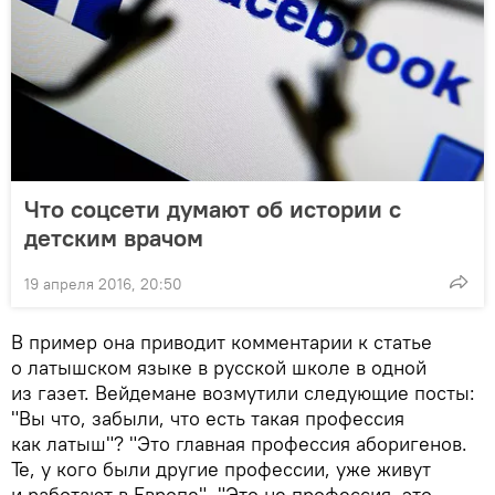
Что соцсети думают об истории с
детским врачом
19 апреля 2016, 20:50
В пример она приводит комментарии к статье
о латышском языке в русской школе в одной
из газет. Вейдемане возмутили следующие посты:
"Вы что, забыли, что есть такая профессия
как латыш"? "Это главная профессия аборигенов.
Те, у кого были другие профессии, уже живут
и работают в Европе". "Это не профессия, это