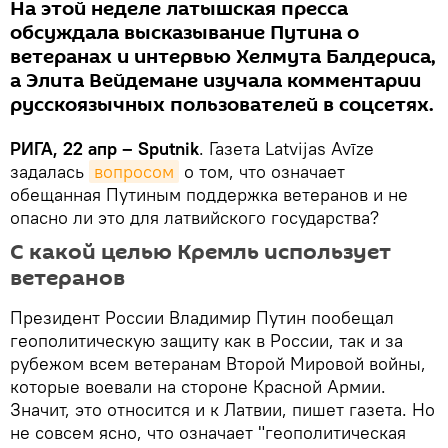
На этой неделе латышская пресса
обсуждала высказывание Путина о
ветеранах и интервью Хелмута Балдериса,
а Элита Вейдемане изучала комментарии
русскоязычных пользователей в соцсетях.
РИГА, 22 апр – Sputnik
. Газета Latvijas Avīze
задалась
вопросом
о том, что означает
обещанная Путиным поддержка ветеранов и не
опасно ли это для латвийского государства?
С какой целью Кремль использует
ветеранов
Президент России Владимир Путин пообещал
геополитическую защиту как в России, так и за
рубежом всем ветеранам Второй Мировой войны,
которые воевали на стороне Красной Армии.
Значит, это относится и к Латвии, пишет газета. Но
не совсем ясно, что означает "геополитическая