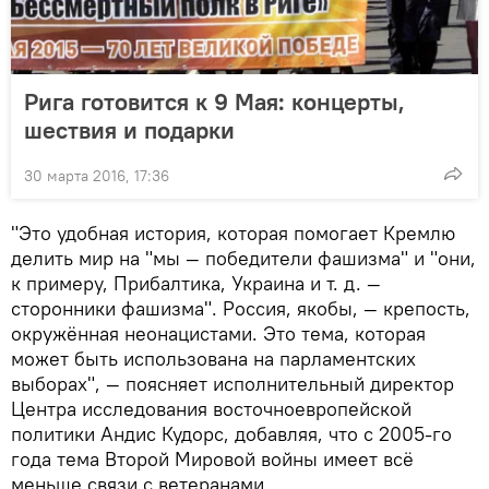
Рига готовится к 9 Мая: концерты,
шествия и подарки
30 марта 2016, 17:36
"Это удобная история, которая помогает Кремлю
делить мир на "мы — победители фашизма" и "они,
к примеру, Прибалтика, Украина и т. д. —
сторонники фашизма". Россия, якобы, — крепость,
окружённая неонацистами. Это тема, которая
может быть использована на парламентских
выборах", — поясняет исполнительный директор
Центра исследования восточноевропейской
политики Андис Кудорс, добавляя, что с 2005-го
года тема Второй Мировой войны имеет всё
меньше связи с ветеранами.