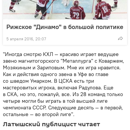
Рижское "Динамо" в большой политике
5 апреля 2016, 20:07
"Иногда смотрю КХЛ — красиво играет ведущее
звено магнитогорского "Металлурга" с Коваржем,
Мозякиным и Зариповым. Мне их игра нравится.
Как и действия одного звена в Уфе во главе
со шведом Умарком. В ЦСКА есть три
мастеровитых игрока, включая Радулова. Еще
в СКА, но это, пожалуй, все. Из 28 команд только
четыре могли бы играть в той высшей лиге
чемпионата СССР. Следующие десять — в первой,
остальные — во второй лиге".
Латышский публицист читает