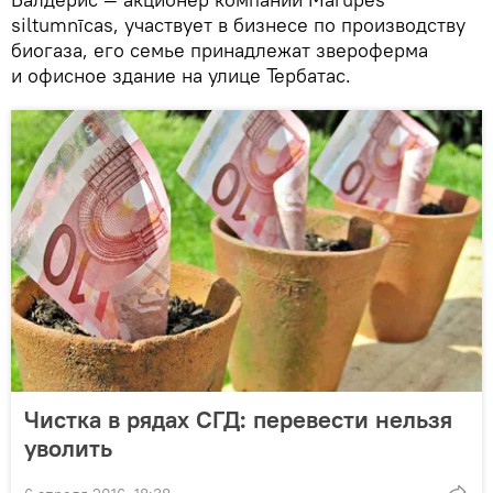
siltumnīcas, участвует в бизнесе по производству
биогаза, его семье принадлежат звероферма
и офисное здание на улице Тербатас.
Чистка в рядах СГД: перевести нельзя
уволить