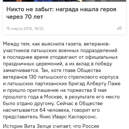
Никто не забыт: награда нашла героя
через 70 лет
15 марта 2016, 18:52
Между тем, как выяснила газета, ветеранов-
участников латышских военных подразделений
в последнее время отодвигают от официальных
праздничных церемоний, а их вклад в победу
замалчивается. Так, хотя главе Общества
ветеранов 130 латышского стрелкового корпуса
и латышских партизанских бригад Алберту Паже
и пришло приглашение на торжества 9 мая
прошлого года в Москве, в результате его место
было отдано другому. Сейчас в Обществе
насчитывается 64 человека, говорит его
представитель Янис Иварс Каспарсонс.
Историк Вита Зелце считает, что Россия