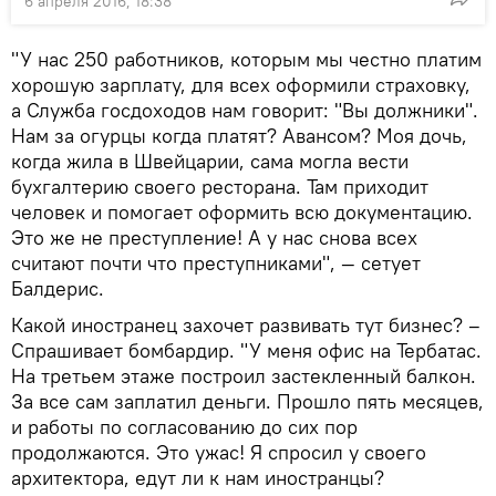
6 апреля 2016, 18:38
"У нас 250 работников, которым мы честно платим
хорошую зарплату, для всех оформили страховку,
а Служба госдоходов нам говорит: "Вы должники".
Нам за огурцы когда платят? Авансом? Моя дочь,
когда жила в Швейцарии, сама могла вести
бухгалтерию своего ресторана. Там приходит
человек и помогает оформить всю документацию.
Это же не преступление! А у нас снова всех
считают почти что преступниками", — сетует
Балдерис.
Какой иностранец захочет развивать тут бизнес? –
Спрашивает бомбардир. "У меня офис на Тербатас.
На третьем этаже построил застекленный балкон.
За все сам заплатил деньги. Прошло пять месяцев,
и работы по согласованию до сих пор
продолжаются. Это ужас! Я спросил у своего
архитектора, едут ли к нам иностранцы?