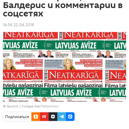
Балдерис и комментарии в
соцсетях
14:54 22.04.2016
© Sputnik / Collage AlexTikhomirov
Подписаться