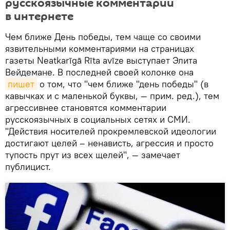
русскоязычные комментарии
в интернете
Чем ближе День победы, тем чаще со своими
язвительными комментариями на страницах
газеты Neatkarīgā Rīta avīze выступает Элита
Вейдемане. В последней своей колонке она
пишет
о том, что "чем ближе "день победы" (в
кавычках и с маленькой буквы, — прим. ред.), тем
агрессивнее становятся комментарии
русскоязычных в социальных сетях и СМИ.
"Действия носителей прокремлевской идеологии
достигают целей – ненависть, агрессия и просто
тупость прут из всех щелей", — замечает
публицист.