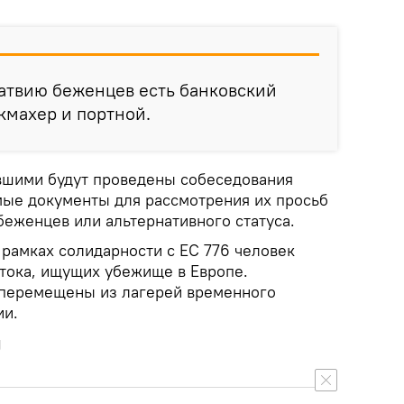
атвию беженцев есть банковский
икмахер и портной.
вшими будут проведены собеседования
ые документы для рассмотрения их просьб
беженцев или альтернативного статуса.
 рамках солидарности с ЕС 776 человек
тока, ищущих убежище в Европе.
 перемещены из лагерей временного
ии.
у