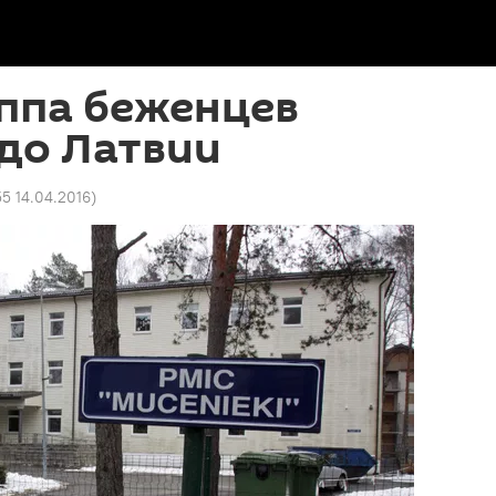
ппа беженцев
до Латвии
55 14.04.2016
)