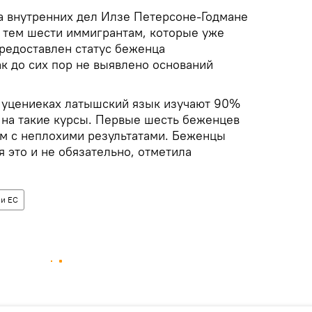
а внутренних дел Илзе Петерсоне-Годмане
о тем шести иммигрантам, которые уже
предоставлен статус беженца
ак до сих пор не выявлено оснований
 Муцениеках латышский язык изучают 90%
на такие курсы. Первые шесть беженцев
ем с неплохими результатами. Беженцы
я это и не обязательно, отметила
 и ЕС