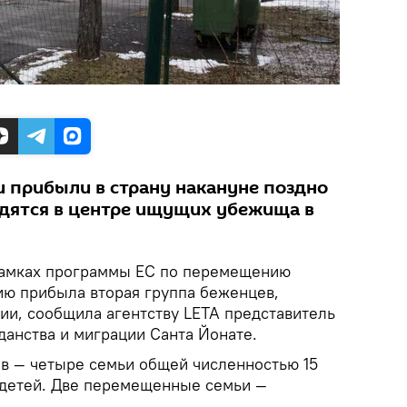
и прибыли в страну накануне поздно
одятся в центре ищущих убежища в
амках программы ЕС по перемещению
ию прибыла вторая группа беженцев,
ии, сообщила агентству LETA представитель
данства и миграции Санта Йонате.
ов — четыре семьи общей численностью 15
ь детей. Две перемещенные семьи —