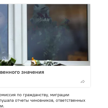
венного значения
омиссия по гражданству, миграции
лушала отчеты чиновников, ответственных
и.