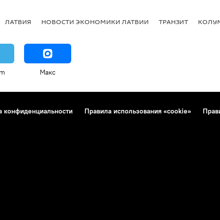
ЛАТВИЯ
НОВОСТИ ЭКОНОМИКИ ЛАТВИИ
ТРАНЗИТ
КОЛУ
am
Макс
а конфиденциальности
Правила использования «cookie»
Прав