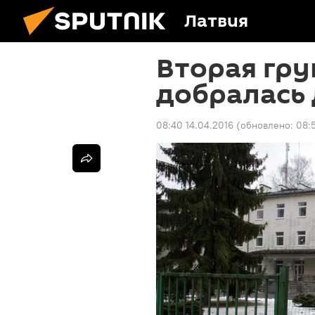
Латвия
Вторая гру
добралась 
08:40 14.04.2016
(обновлено:
08: