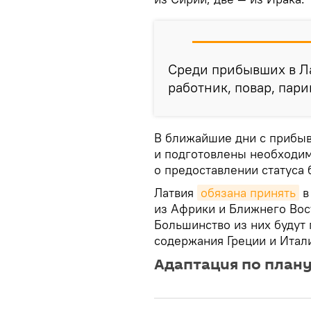
Среди прибывших в Л
работник, повар, пар
В ближайшие дни с прибы
и подготовлены необходим
о предоставлении статуса 
Латвия
обязана принять
в
из Африки и Ближнего Вос
Большинство из них будут
содержания Греции и Итал
Адаптация по план