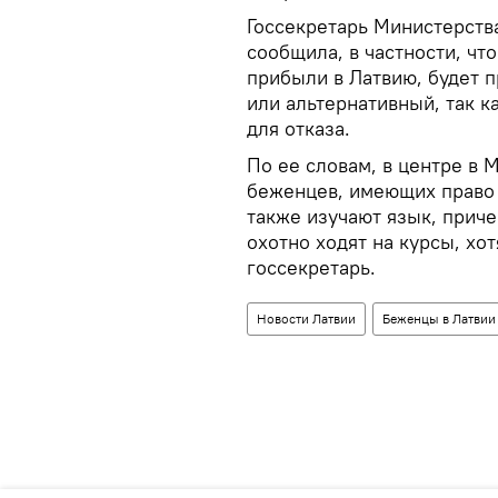
Госсекретарь Министерств
сообщила, в частности, чт
прибыли в Латвию, будет 
или альтернативный, так к
для отказа.
По ее словам, в центре в
беженцев, имеющих право 
также изучают язык, прич
охотно ходят на курсы, хот
госсекретарь.
Новости Латвии
Беженцы в Латвии