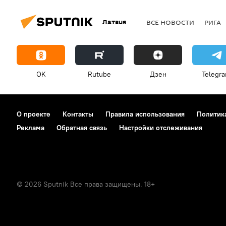
Латвия
ВСЕ НОВОСТИ
РИГА
OK
Rutube
Дзен
Telegr
О проекте
Контакты
Правила использования
Политик
Реклама
Обратная связь
Настройки отслеживания
© 2026 Sputnik Все права защищены. 18+