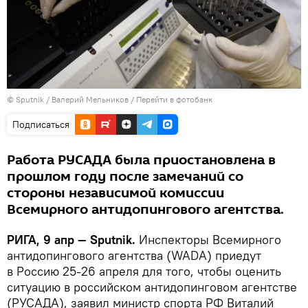
© Sputnik / Валерий Мельников
/
Перейти в фотобанк
Подписаться
Работа РУСАДА была приостановлена в
прошлом году после замечаний со
стороны независимой комиссии
Всемирного антидопингового агентства.
РИГА, 9 апр — Sputnik.
Инспекторы Всемирного
антидопингового агентства (WADA) приедут
в Россию 25-26 апреля для того, чтобы оценить
ситуацию в российском антидопинговом агентстве
(РУСАДА), заявил министр спорта РФ Виталий