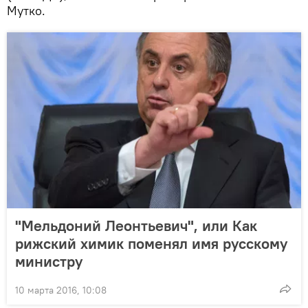
Мутко.
"Мельдоний Леонтьевич", или Как
рижский химик поменял имя русскому
министру
10 марта 2016, 10:08