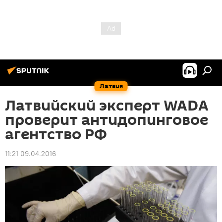
Латвия
Латвийский эксперт WADA
проверит антидопинговое
агентство РФ
11:21 09.04.2016