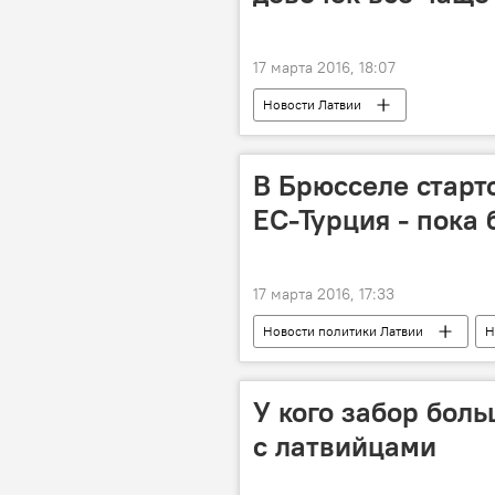
17 марта 2016, 18:07
Новости Латвии
В Брюсселе старт
ЕС-Турция - пока 
17 марта 2016, 17:33
Новости политики Латвии
Н
У кого забор бол
с латвийцами