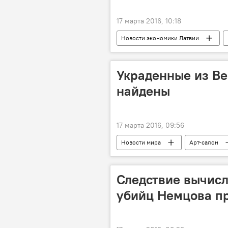
17 марта 2016, 10:18
Новости экономики Латвии
Украденные из Ве
найдены
17 марта 2016, 09:56
Новости мира
Арт-салон
Следствие вычис
убийц Немцова п