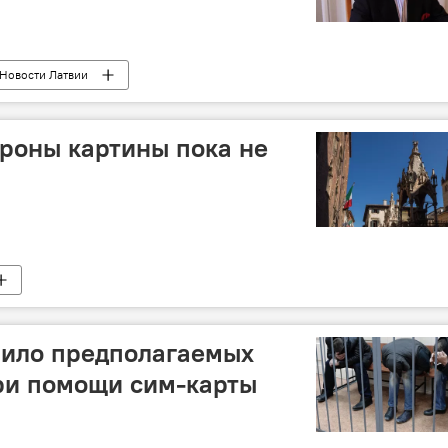
Новости Латвии
роны картины пока не
лило предполагаемых
ри помощи сим-карты