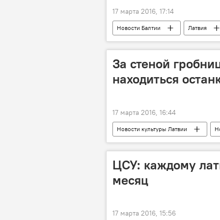
17 марта 2016, 17:14
Новости Балтии
Латвия
За стеной гробни
находиться остан
17 марта 2016, 16:44
Новости культуры Латвии
Н
ЦСУ: каждому лат
месяц
17 марта 2016, 15:56