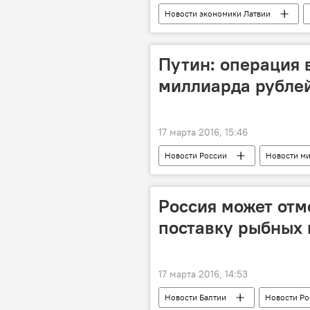
Новости экономики Латвии
Путин: операция 
миллиарда рубле
17 марта 2016, 15:46
Новости России
Новости м
Россия может отм
поставку рыбных 
17 марта 2016, 14:53
Новости Балтии
Новости Ро