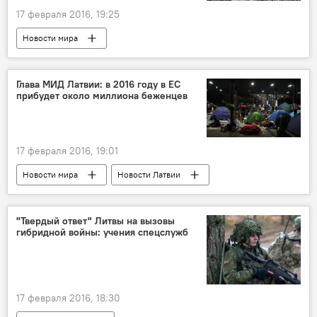
17 февраля 2016, 19:25
Новости мира
Глава МИД Латвии: в 2016 году в ЕС
прибудет около миллиона беженцев
17 февраля 2016, 19:01
Новости мира
Новости Латвии
Беженцы в Латвии и ЕС
"Твердый ответ" Литвы на вызовы
гибридной войны: учения спецслужб
17 февраля 2016, 18:30