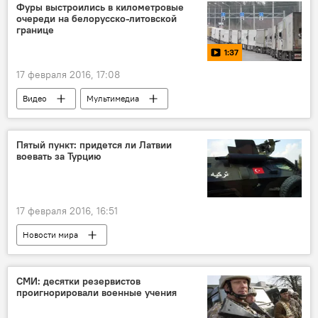
Фуры выстроились в километровые
очереди на белорусско-литовской
границе
1:37
17 февраля 2016, 17:08
Видео
Мультимедиа
Пятый пункт: придется ли Латвии
воевать за Турцию
17 февраля 2016, 16:51
Новости мира
СМИ: десятки резервистов
проигнорировали военные учения