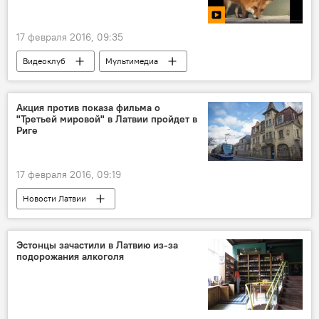
17 февраля 2016, 09:35
Видеоклуб
Мультимедиа
Акция против показа фильма о
"Третьей мировой" в Латвии пройдет в
Риге
17 февраля 2016, 09:19
Новости Латвии
Фильм как провокация: Третья мировая в Латгалии
Эстонцы зачастили в Латвию из-за
подорожания алкоголя