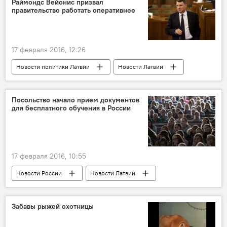
Раймондс Вейонис призвал
правительство работать оперативнее
17 февраля 2016, 12:26
Новости политики Латвии
Новости Латвии
Посольство начало прием документов
для бесплатного обучения в России
17 февраля 2016, 10:55
Новости России
Новости Латвии
За знаниями в Россию
Забавы рыжей охотницы