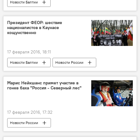
Новости Балтии
По закону гибридной войны
Президент ФЕОР: шествие
националистов в Каунасе
кощунственно
17 февраля 2016, 18:11
Новости Балтии
Новости России
Марис Нейкшанс примет участие в
гонке баха "Россия - Северный лес"
17 февраля 2016, 17:32
Новости России