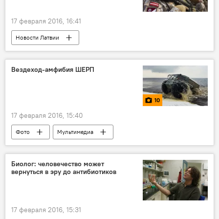
17 февраля 2016, 16:41
Новости Латвии
Вездеход-амфибия ШЕРП
10
17 февраля 2016, 15:40
Фото
Мультимедиа
Биолог: человечество может
вернуться в эру до антибиотиков
17 февраля 2016, 15:31