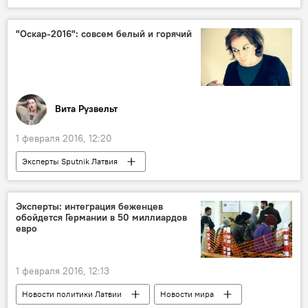
"Оскар-2016": совсем белый и горячий
Вита Рузвельт
1 февраля 2016, 12:20
Эксперты Sputnik Латвия
Эксперты: интеграция беженцев
обойдется Германии в 50 миллиардов
евро
1 февраля 2016, 12:13
Новости политики Латвии
Новости мира