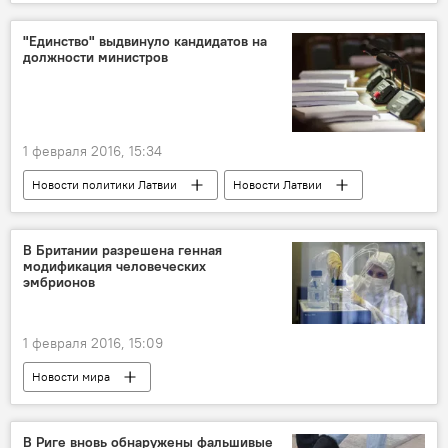
Беженцы в Латвии и ЕС
"Единство" выдвинуло кандидатов на
должности министров
1 февраля 2016, 15:34
Новости политики Латвии
Новости Латвии
В Британии разрешена генная
модификация человеческих
эмбрионов
1 февраля 2016, 15:09
Новости мира
В Риге вновь обнаружены фальшивые