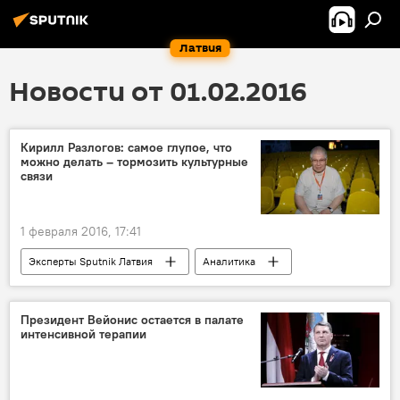
Латвия
Новости от 01.02.2016
Кирилл Разлогов: самое глупое, что
можно делать – тормозить культурные
связи
1 февраля 2016, 17:41
Эксперты Sputnik Латвия
Аналитика
Новости культуры Латвии
Президент Вейонис остается в палате
интенсивной терапии