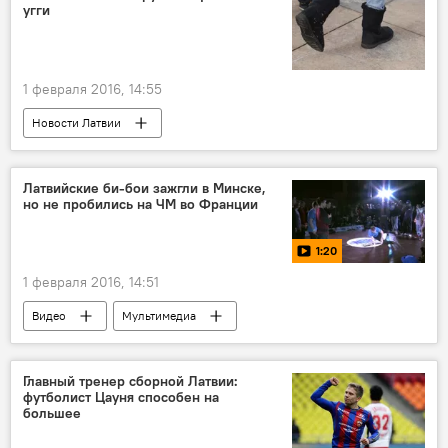
угги
1 февраля 2016, 14:55
Новости Латвии
Латвийские би-бои зажгли в Минске,
но не пробились на ЧМ во Франции
1:20
1 февраля 2016, 14:51
Видео
Мультимедиа
Главный тренер сборной Латвии:
футболист Цауня способен на
большее