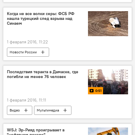
Беженцы в Латвии и ЕС
Когда не все волки серы: ФСБ РФ
нашла турецкий след взрыва над
Синаем
1 февраля 2016, 11:22
Новости России
Последствия теракта в Дамаске, где
погибли не менее 76 человек
0:51
1 февраля 2016, 11:11
Видео
Мультимедиа
WSJ: Эр-Рияд проигрывает в
"нефтяном покере"