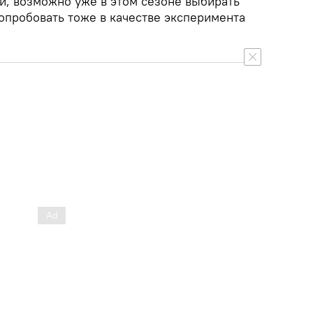
и, возможно уже в этом сезоне выбирать
попробовать тоже в качестве эксперимента