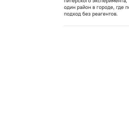
питерского эксперимента, 
один район в городе, где 
подход без реагентов.