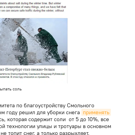
ыпать соль
митета по благоустройству Смольного
ом году решил для уборки снега
применять
ь, которая содержит соли от 5 до 10%, все
ой технологии улицы и тротуары в основном
не топит снег, а только разрыхляет.