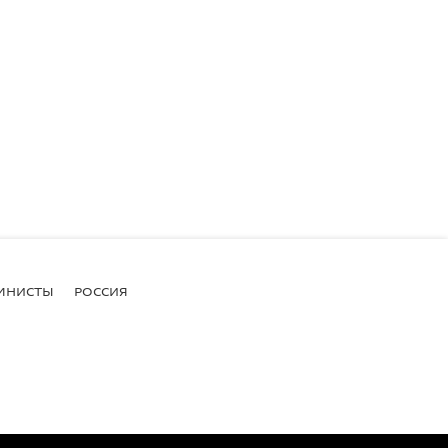
МНИСТЫ
РОССИЯ