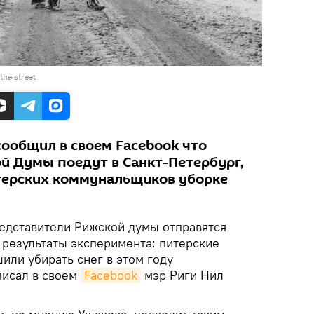
the street
сообщил в своем Facebook что
й Думы поедут в Санкт-Петербург,
терских коммунальщиков уборке
дставители Рижской думы отправятся
 результаты эксперимента: питерские
ли убирать снег в этом году
писал в своем
Facebook
мэр Риги Нил