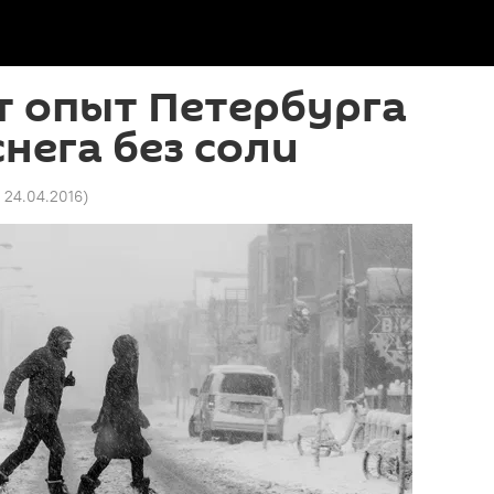
т опыт Петербурга
снега без соли
4 24.04.2016
)