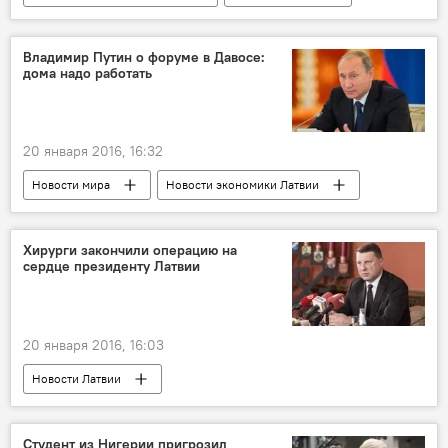
Новости экономики Латвии
Владимир Путин о форуме в Давосе:
дома надо работать
20 января 2016, 16:32
Новости мира
Новости экономики Латвии
Хирурги закончили операцию на
сердце президенту Латвии
20 января 2016, 16:03
Новости Латвии
Сердце президента Вейониса
Студент из Нигерии пригрозил