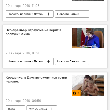
20 января 2016, 11:03
Новости политики Латвии
Новости Латвии
Беженцы в Латвии и ЕС
Экс-премьер Страуюма не верит в
роспуск Сейма
20 января 2016, 10:20
Новости политики Латвии
Новости Латвии
Крещение: в Даугаву окунулись сотни
человек
9
20 января 2016, 09:56
Фото
Мультимедиа