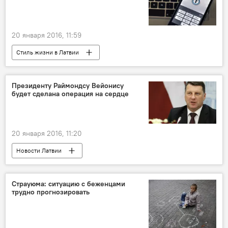
20 января 2016, 11:59
Стиль жизни в Латвии
Президенту Раймондсу Вейонису
будет сделана операция на сердце
20 января 2016, 11:20
Новости Латвии
Сердце президента Вейониса
Страуюма: ситуацию с беженцами
трудно прогнозировать