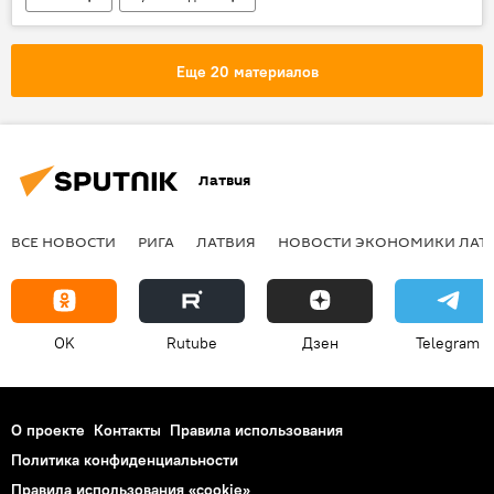
Новости Латвии
Еще 20 материалов
Латвия
ВСЕ НОВОСТИ
РИГА
ЛАТВИЯ
НОВОСТИ ЭКОНОМИКИ ЛАТ
OK
Rutube
Дзен
Telegram
О проекте
Контакты
Правила использования
Политика конфиденциальности
Правила использования «cookie»