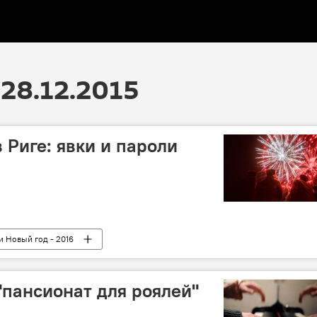
28.12.2015
 Риге: явки и пароли
и Новый год - 2016
"пансионат для роялей"