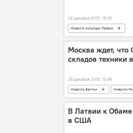
28 декабря 2015, 13:50
Новости культуры Латвии
Москва ждет, что
складов техники 
28 декабря 2015, 13:44
Новости Балтии
Новости Ро
В Латвии к Обаме
в США