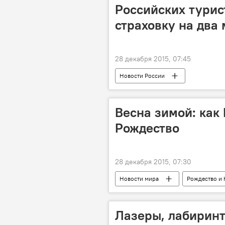
Российских турис
страховку на два
28 декабря 2015, 07:45
Новости России
Весна зимой: как
Рождество
28 декабря 2015, 07:30
Новости мира
Рождество и 
Лазеры, лабиринт