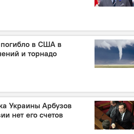
 погибло в США в
нений и торнадо
ка Украины Арбузов
вии нет его счетов