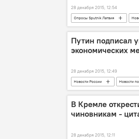
28 декабря 2015, 12:54
Опросы Sputnik Латвия
Нов
Путин подписал у
экономических ме
28 декабря 2015, 12:49
Новости России
Новости по
Российско-турецкие отношения после
В Кремле открест
чиновникам - цит
28 декабря 2015, 12:11