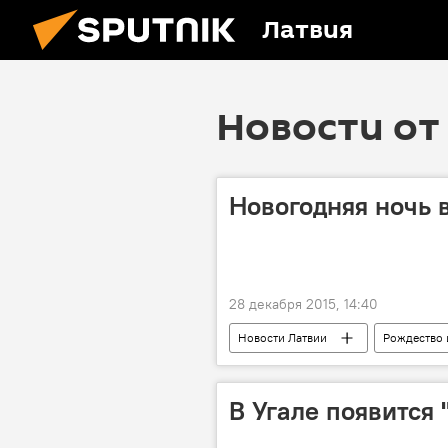
Латвия
Новости от 
Новогодняя ночь в
28 декабря 2015, 14:40
Новости Латвии
Рождество 
В Угале появится 