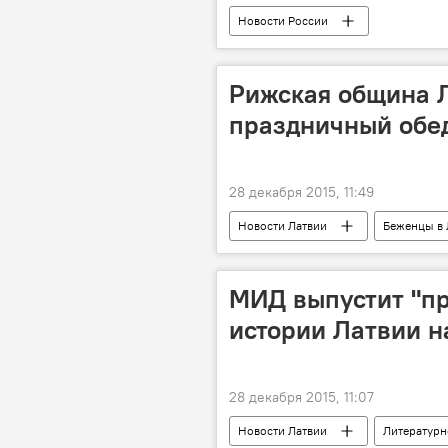
Новости России
Рижская община 
праздничный обе
28 декабря 2015, 11:49
Новости Латвии
Беженцы в 
МИД выпустит "пр
истории Латвии н
28 декабря 2015, 11:07
Новости Латвии
Литературн