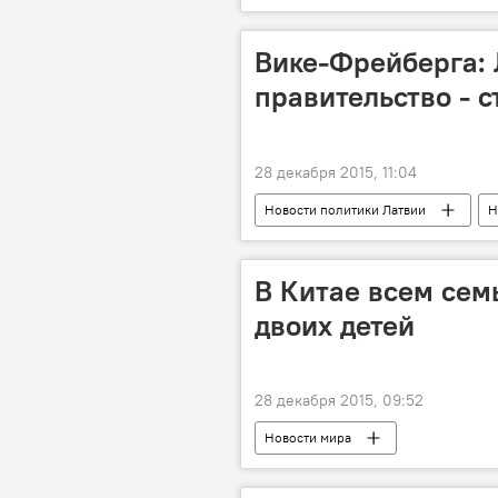
Вике-Фрейберга: 
правительство - с
28 декабря 2015, 11:04
Новости политики Латвии
Н
В Китае всем сем
двоих детей
28 декабря 2015, 09:52
Новости мира