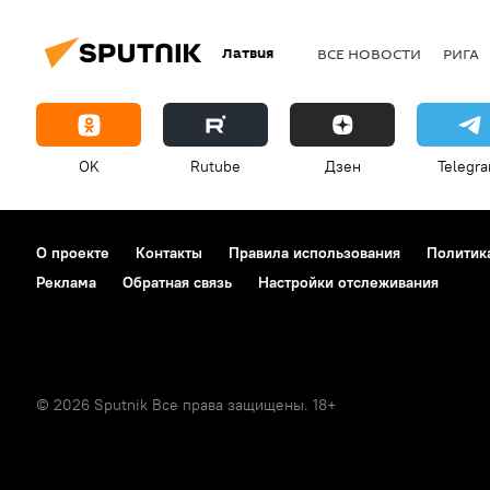
Латвия
ВСЕ НОВОСТИ
РИГА
OK
Rutube
Дзен
Telegr
О проекте
Контакты
Правила использования
Политик
Реклама
Обратная связь
Настройки отслеживания
© 2026 Sputnik Все права защищены. 18+