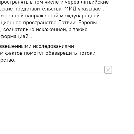
ространять в том числе и через латвийские
ьские представительства. МИД указывает,
в нынешней напряженной международной
ационное пространство Латвии, Европы
, сознательно искаженной, а также
нформацией".
 взвешенными исследованиями
 фактов помогут обезвредить потоки
рство.