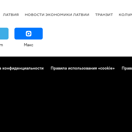
ЛАТВИЯ
НОВОСТИ ЭКОНОМИКИ ЛАТВИИ
ТРАНЗИТ
КОЛУ
am
Макс
а конфиденциальности
Правила использования «cookie»
Прав