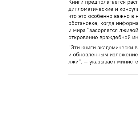
Книги предполагается расп
дипломатические и консул
что это особенно важно 
обстановке, когда информ
и мира "засоряется лживой
откровенно враждебной и
"Эти книги академически
и обновленным изложением
лжи", — указывает министе