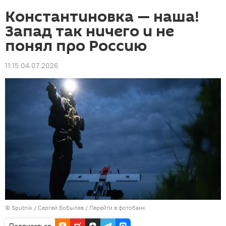
Константиновка — наша!
Запад так ничего и не
понял про Россию
11:15 04.07.2026
© Sputnik / Сергей Бобылев
/
Перейти в фотобанк
Подписаться