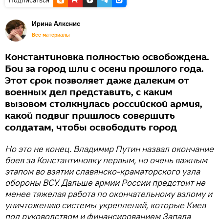
Ирина Алкснис
Все материалы
Константиновка полностью освобождена.
Бои за город шли с осени прошлого года.
Этот срок позволяет даже далеким от
военных дел представить, с каким
вызовом столкнулась российской армия,
какой подвиг пришлось совершить
солдатам, чтобы освободить город
Но это не конец. Владимир Путин назвал окончание
боев за Константиновку первым, но очень важным
этапом во взятии славянско-краматорского узла
обороны ВСУ. Дальше армии России предстоит не
менее тяжелая работа по окончательному взлому и
уничтожению системы укреплений, которые Киев
под руководством и финансированием Запада