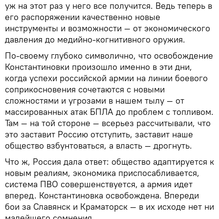
уж на этот раз у него все получится. Ведь теперь в
его распоряжении качественно новые
инструменты и возможности — от экономического
давления до медийно-когнитивного оружия.
По-своему глубоко символично, что освобождение
Константиновки произошло именно в эти дни,
когда успехи российской армии на линии боевого
соприкосновения сочетаются с новыми
сложностями и угрозами в нашем тылу — от
массированных атак БПЛА до проблем с топливом.
Там — на той стороне — всерьез рассчитывали, что
это заставит Россию отступить, заставит наше
общество взбунтоваться, а власть — дрогнуть.
Что ж, Россия дала ответ: общество адаптируется к
новым реалиям, экономика приспосабливается,
система ПВО совершенствуется, а армия идет
вперед. Константиновка освобождена. Впереди
бои за Славянск и Краматорск — в их исходе нет ни
малейшего сомнения.