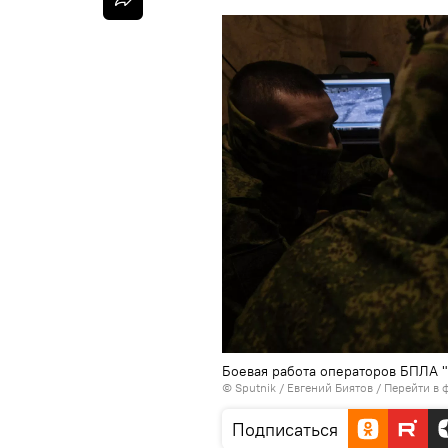
Боевая работа операторов БПЛА "
© Sputnik / Евгений Биятов
/
Перейти в 
Подписаться