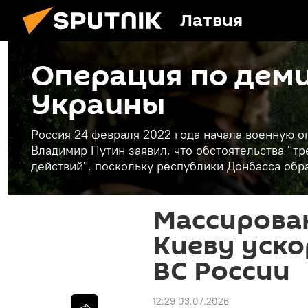
Латвия
Операция по дем
Украины
Россия 24 февраля 2022 года начала военную 
Владимир Путин заявил, что обстоятельства "
действий", поскольку республики Донбасса обр
Массирова
Киеву уск
ВС России
12:29 03.07.2026