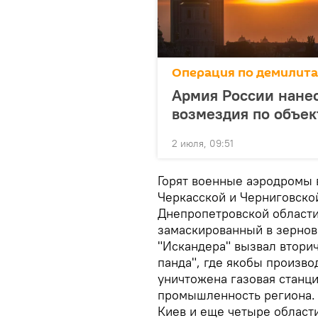
Операция по демилит
Армия России нане
возмездия по объек
2 июля, 09:51
Горят военные аэродромы 
Черкасской и Черниговско
Днепропетровской области
замаскированный в зернов
"Искандера" вызвал втори
панда", где якобы произво
уничтожена газовая станци
промышленность региона. 
Киев и еще четыре области