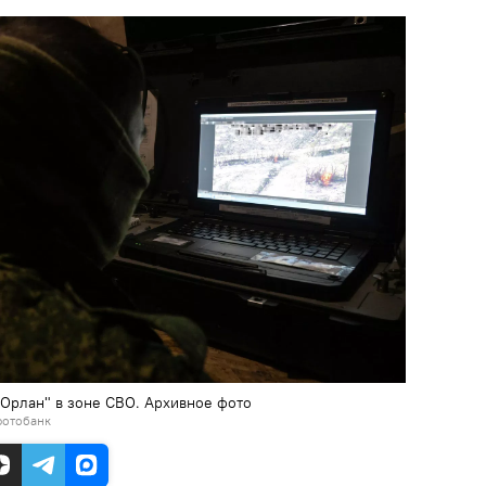
Орлан" в зоне СВО. Архивное фото
фотобанк