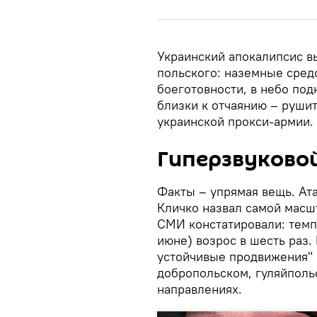
Украинский апокалипсис в
польского: наземные сред
боеготовности, в небо под
близки к отчаянию – рушит
украинской прокси-армии.
Гиперзвуково
Факты – упрямая вещь. Ат
Кличко назвал самой масш
СМИ констатировали: темп 
июне) возрос в шесть раз.
устойчивые продвижения" 
добропольском, гуляйполь
направлениях.