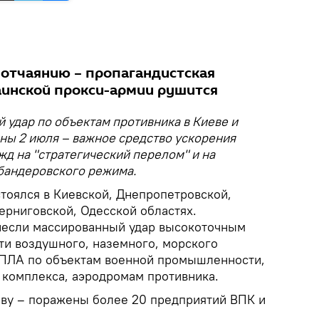
 отчаянию – пропагандистская
аинской прокси-армии рушится
удар по объектам противника в Киеве и
ны 2 июля – важное средство ускорения
д на "стратегический перелом" и на
бандеровского режима.
тоялся в Киевской, Днепропетровской,
ерниговской, Одесской областях.
если массированный удар высокоточным
и воздушного, наземного, морского
БПЛА по объектам военной промышленности,
 комплекса, аэродромам противника.
еву – поражены более 20 предприятий ВПК и