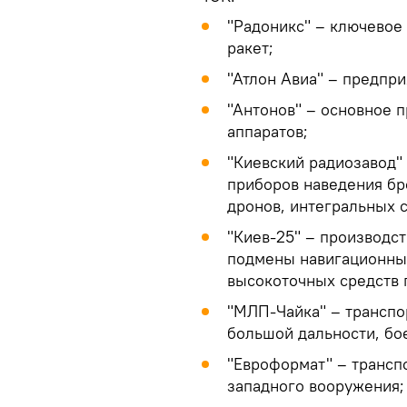
"Радоникс" – ключевое
ракет;
"Атлон Авиа" – предпр
"Антонов" – основное 
аппаратов;
"Киевский радиозавод"
приборов наведения бр
дронов, интегральных с
"Киев-25" – производс
подмены навигационных
высокоточных средств 
"МЛП-Чайка" – транспо
большой дальности, бо
"Евроформат" – трансп
западного вооружения;