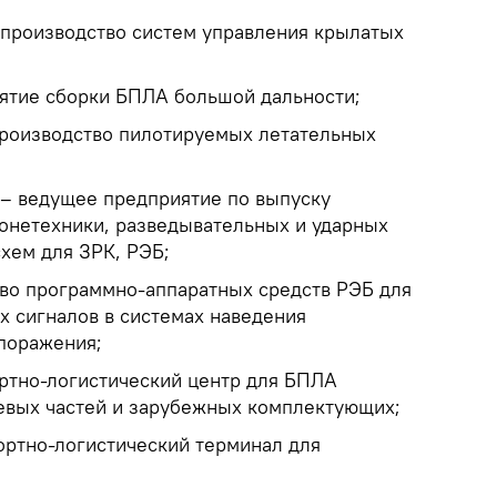
 производство систем управления крылатых
иятие сборки БПЛА большой дальности;
производство пилотируемых летательных
 – ведущее предприятие по выпуску
онетехники, разведывательных и ударных
хем для ЗРК, РЭБ;
тво программно-аппаратных средств РЭБ для
 сигналов в системах наведения
поражения;
ртно-логистический центр для БПЛА
евых частей и зарубежных комплектующих;
ортно-логистический терминал для