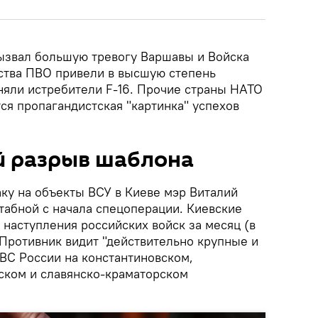
ызвал большую тревогу Варшавы и Войска
ства ПВО привели в высшую степень
няли истребители F-16. Прочие страны НАТО
ся пропагандистская "картинка" успехов
й разрыв шаблона
аку на объекты ВСУ в Киеве мэр Виталий
табной с начала спецоперации. Киевские
наступления российских войск за месяц (в
 Противник видит "действительно крупные и
ВС России на константиновском,
ском и славянско-краматорском