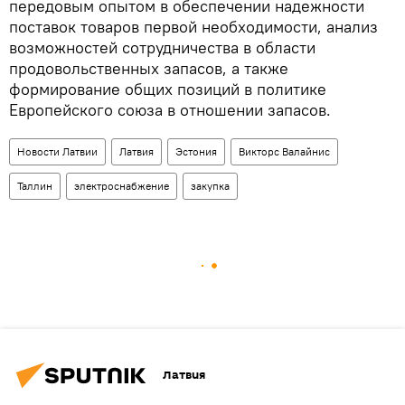
передовым опытом в обеспечении надежности
поставок товаров первой необходимости, анализ
возможностей сотрудничества в области
продовольственных запасов, а также
формирование общих позиций в политике
Европейского союза в отношении запасов.
Новости Латвии
Латвия
Эстония
Викторс Валайнис
Таллин
электроснабжение
закупка
Латвия