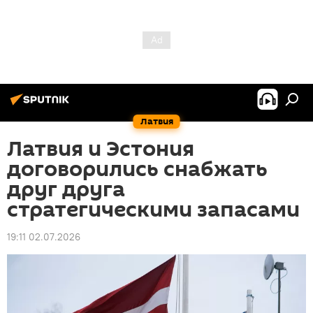
Латвия
Латвия и Эстония
договорились снабжать
друг друга
стратегическими запасами
19:11 02.07.2026