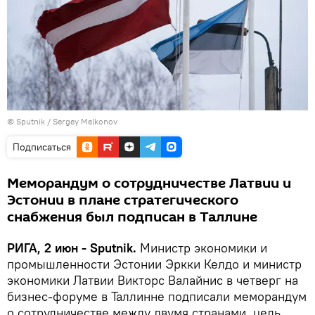
© Sputnik / Sergey Melkonov
Подписаться
Меморандум о сотрудничестве Латвии и
Эстонии в плане стратегического
снабжения был подписан в Таллине
РИГА, 2 июн - Sputnik.
Министр экономики и
промышленности Эстонии Эркки Келдо и министр
экономики Латвии Викторс Валайнис в четверг на
бизнес-форуме в Таллинне подписали меморандум
о сотрудничестве между двумя странами, цель