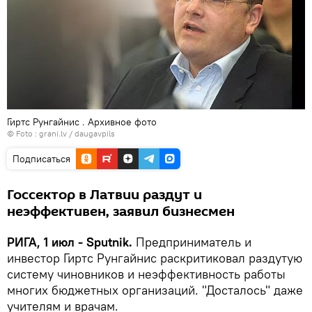
Гиртс Рунгайнис . Архивное фото
© Foto :
grani.lv / daugavpils
Подписаться
Госсектор в Латвии раздут и
неэффективен, заявил бизнесмен
РИГА, 1 июл - Sputnik.
Предприниматель и
инвестор Гиртс Рунгайнис раскритиковал раздутую
систему чиновников и неэффективность работы
многих бюджетных организаций. "Досталось" даже
учителям и врачам.