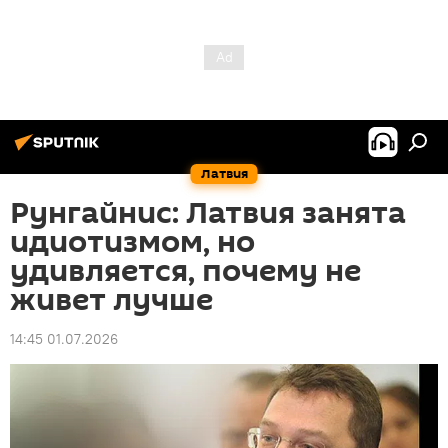
Латвия
Рунгайнис: Латвия занята
идиотизмом, но
удивляется, почему не
живет лучше
14:45 01.07.2026