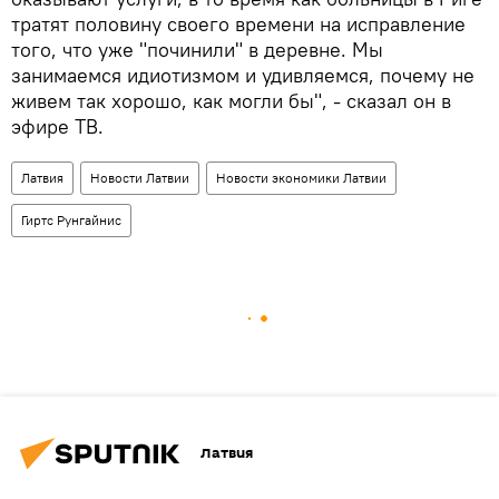
тратят половину своего времени на исправление
того, что уже "починили" в деревне. Мы
занимаемся идиотизмом и удивляемся, почему не
живем так хорошо, как могли бы", - сказал он в
эфире ТВ.
Латвия
Новости Латвии
Новости экономики Латвии
Гиртс Рунгайнис
Латвия