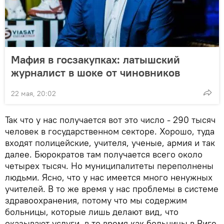
Мафия в госзакупках: латышский
журналист в шоке от чиновников
22 мая, 20:02
Так что у нас получается вот это число - 290 тысяч
человек в государственном секторе. Хорошо, туда
входят полицейские, учителя, ученые, армия и так
далее. Бюрократов там получается всего около
четырех тысяч. Но муниципалитеты переполнены
людьми. Ясно, что у нас имеется много ненужных
учителей. В то же время у нас проблемы в системе
здравоохранения, потому что мы содержим
больницы, которые лишь делают вид, что
оказывают услуги, в то время как больницы в Риге