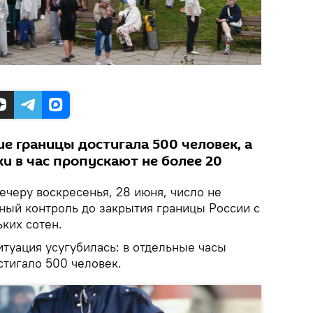
е границы достигала 500 человек, а
и в час пропускают не более 20
вечеру воскресенья, 28 июня, число не
ный контроль до закрытия границы России с
ких сотен.
итуация усугубилась: в отдельные часы
тигало 500 человек.