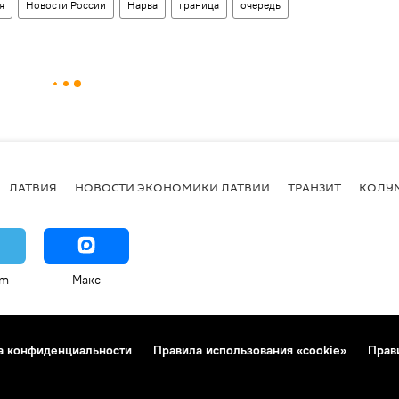
я
Новости России
Нарва
граница
очередь
ЛАТВИЯ
НОВОСТИ ЭКОНОМИКИ ЛАТВИИ
ТРАНЗИТ
КОЛУ
am
Макс
а конфиденциальности
Правила использования «cookie»
Прав