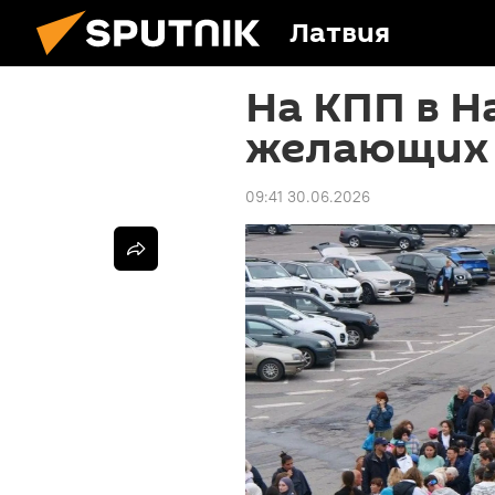
Латвия
На КПП в Н
желающих 
09:41 30.06.2026