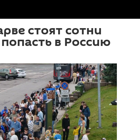
арве стоят сотни
попасть в Россию