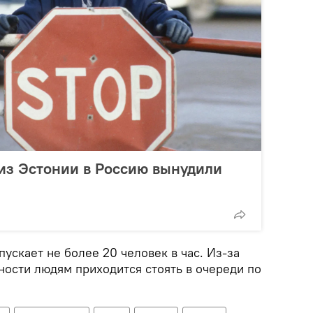
из Эстонии в Россию вынудили
ускает не более 20 человек в час. Из-за
ности людям приходится стоять в очереди по