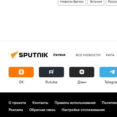
Новости Балтии
Эстония
Росси
Латвия
ВСЕ НОВОСТИ
РИГА
OK
Rutube
Дзен
Telegr
О проекте
Контакты
Правила использования
Политик
Реклама
Обратная связь
Настройки отслеживания