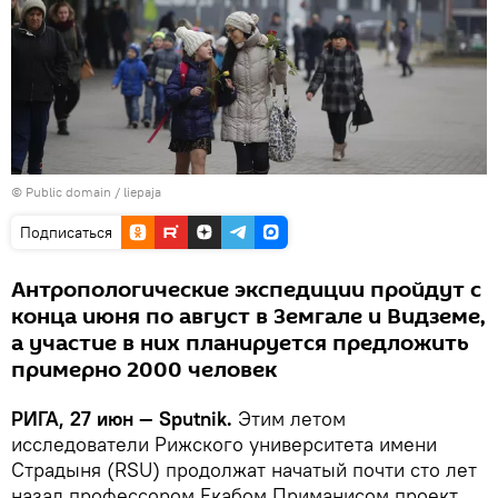
©
Public domain / liepaja
Подписаться
Антропологические экспедиции пройдут с
конца июня по август в Земгале и Видземе,
а участие в них планируется предложить
примерно 2000 человек
РИГА, 27 июн — Sputnik.
Этим летом
исследователи Рижского университета имени
Страдыня (RSU) продолжат начатый почти сто лет
назад профессором Екабом Приманисом проект