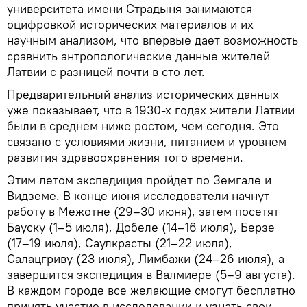
университета имени Страдыня занимаются
оцифровкой исторических материалов и их
научным анализом, что впервые дает возможность
сравнить антропологические данные жителей
Латвии с разницей почти в сто лет.
Предварительный анализ исторических данных
уже показывает, что в 1930-х годах жители Латвии
были в среднем ниже ростом, чем сегодня. Это
связано с условиями жизни, питанием и уровнем
развития здравоохранения того времени.
Этим летом экспедиция пройдет по Земгале и
Видземе. В конце июня исследователи начнут
работу в Межотне (29–30 июня), затем посетят
Бауску (1–5 июля), Добеле (14–16 июля), Берзе
(17–19 июля), Саулкрасты (21–22 июля),
Салацгриву (23 июля), Лимбажи (24–26 июля), а
завершится экспедиция в Валмиере (5–9 августа).
В каждом городе все желающие смогут бесплатно
принять участие в исследовании и узнать свои