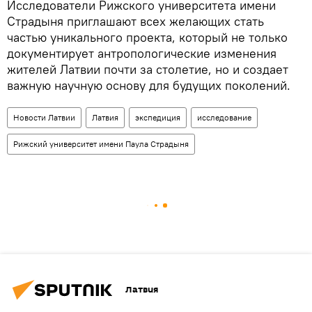
Исследователи Рижского университета имени
Страдыня приглашают всех желающих стать
частью уникального проекта, который не только
документирует антропологические изменения
жителей Латвии почти за столетие, но и создает
важную научную основу для будущих поколений.
Новости Латвии
Латвия
экспедиция
исследование
Рижский университет имени Паула Страдыня
Латвия