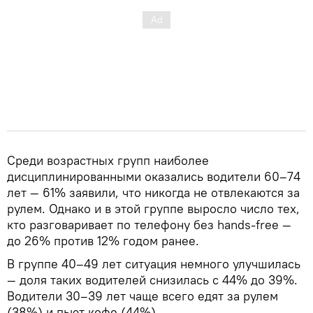
Среди возрастных групп наиболее
дисциплинированными оказались водители 60–74
лет — 61% заявили, что никогда не отвлекаются за
рулем. Однако и в этой группе выросло число тех,
кто разговаривает по телефону без hands-free —
до 26% против 12% годом ранее.
В группе 40–49 лет ситуация немного улучшилась
— доля таких водителей снизилась с 44% до 39%.
Водители 30–39 лет чаще всего едят за рулем
(38%) и пьют кофе (44%).