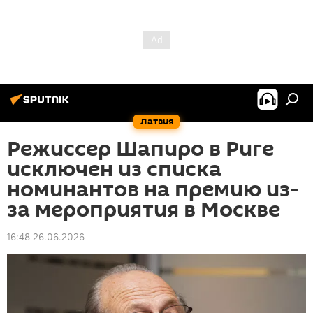
Латвия
Режиссер Шапиро в Риге
исключен из списка
номинантов на премию из-
за мероприятия в Москве
16:48 26.06.2026