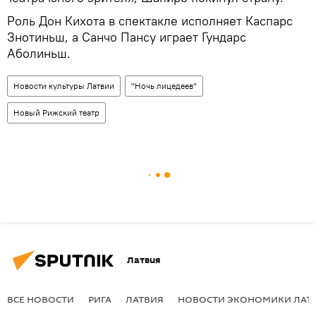
Роль Дон Кихота в спектакле исполняет Каспарс
Знотиньш, а Санчо Пансу играет Гундарс
Аболиньш.
Новости культуры Латвии
"Ночь лицедеев"
Новый Рижский театр
Латвия
ВСЕ НОВОСТИ
РИГА
ЛАТВИЯ
НОВОСТИ ЭКОНОМИКИ ЛАТ