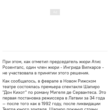
При этом, как отметил председатель жюри Атис
Розенталс, один член жюри - Ингрида Вилкарсе -
не участвовала в принятии этого решения.
Как сообщалось, в феврале в Новом Рижском
театре состоялась премьера спектакля Шапиро
"Дон Кихот" по роману Мигеля де Сервантеса. Это
первая постановка режиссера в Латвии за 34 года
— после того как в 1992 году, после ликвидации
Театра юного зрителя, Шапиро покинул страну.